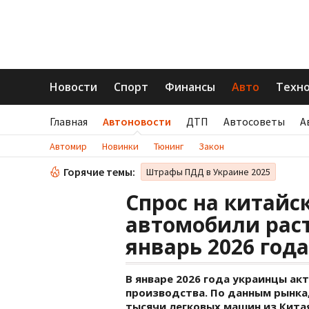
Новости
Спорт
Финансы
Авто
Техн
Главная
Автоновости
ДТП
Автосоветы
А
Автомир
Новинки
Тюнинг
Закон
Горячие темы:
Штрафы ПДД в Украине 2025
Спрос на китайс
автомобили раст
январь 2026 года
В январе 2026 года украинцы ак
производства. По данным рынка,
тысячи легковых машин из Кита