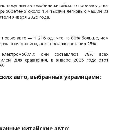
но покупали автомобили китайского производства.
риобретено около 1,4 тысячи легковых машин из
тели января 2025 года.
 новые авто — 1 216 од., что на 80% больше, чем
ержанная машина, рост продаж составил 25%.
электромобили: они составляют 78% всех
илей. Для сравнения, в январе 2025 года этот
%.
ских авто, выбранных украинцами:
анные китайские авто: