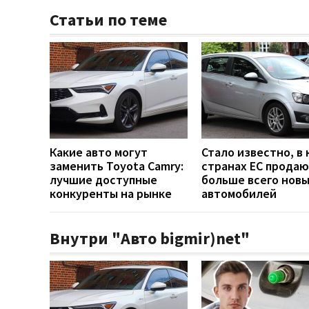
Статьи по теме
Какие авто могут
Стало известно, в 
заменить Toyota Camry:
странах ЕС прода
лучшие доступные
больше всего нов
конкуренты на рынке
автомобилей
Внутри "Авто bigmir)net"