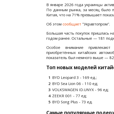
В январе 2026 года украинцы актив
По данным рынка, за месяц было п
Китая, что на 71% превышает показа
Об этом
сообщает
"Укравтопром".
Большая часть покупок пришлась на
годом ранее. Остальные — 181 под
Особое внимание привлекают 
приобретённых китайских автомоб
показатель был немного выше — 82
Топ новых моделей китай
BYD Leopard 3 - 169 ед.;
BYD Sea Lion 06 - 110 ед;
VOLKSWAGEN ID.UNYX - 96 ед;
ZEEKR 001 - 77 ед;
BYD Song Plus - 73 ед.
Самые популярные подерж