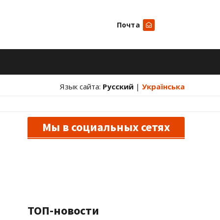
Почта
Искать
Язык сайта:
Русский
|
Українська
Мы в социальных сетях
ТОП-новости