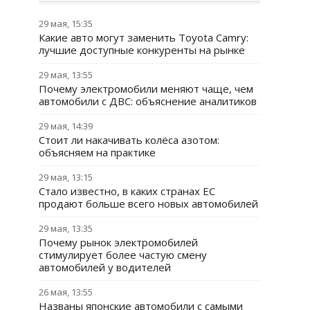
29 мая, 15:35
Какие авто могут заменить Toyota Camry:
лучшие доступные конкуренты на рынке
29 мая, 13:55
Почему электромобили меняют чаще, чем
автомобили с ДВС: объяснение аналитиков
29 мая, 14:39
Стоит ли накачивать колёса азотом:
объясняем на практике
29 мая, 13:15
Стало известно, в каких странах ЕС
продают больше всего новых автомобилей
29 мая, 13:35
Почему рынок электромобилей
стимулирует более частую смену
автомобилей у водителей
26 мая, 13:55
Названы японские автомобили с самыми