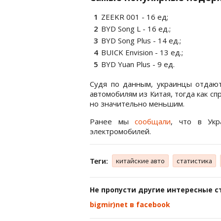
ZEEKR 001 - 16 ед;
BYD Song L - 16 ед.;
BYD Song Plus - 14 ед.;
BUICK Envision - 13 ед.;
BYD Yuan Plus - 9 ед.
Судя по данным, украинцы отдаю
автомобилям из Китая, тогда как с
но значительно меньшим.
Ранее мы
сообщали
, что в Укр
электромобилей.
Теги:
китайские авто
статистика
Не пропусти другие интересные с
bigmir)net в facebook