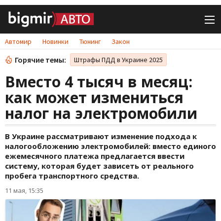
Автомир
Новинки
Тюнинг
Закон
Горячие темы:
Штрафы ПДД в Украине 2025
Вместо 4 тысяч в месяц:
как может измениться
налог на электромобили
В Украине рассматривают изменение подхода к
налогообложению электромобилей: вместо единого
ежемесячного платежа предлагается ввести
систему, которая будет зависеть от реального
пробега транспортного средства.
11 мая, 15:35