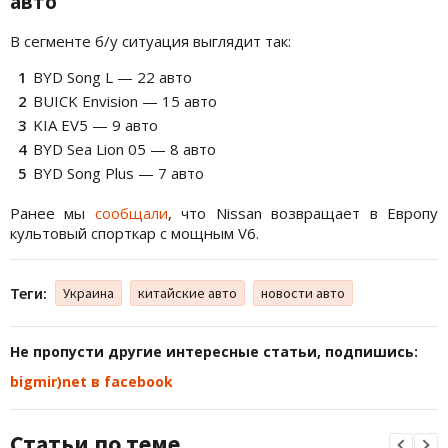
авто
В сегменте б/у ситуация выглядит так:
BYD Song L — 22 авто
BUICK Envision — 15 авто
KIA EV5 — 9 авто
BYD Sea Lion 05 — 8 авто
BYD Song Plus — 7 авто
Ранее мы
сообщали
, что Nissan возвращает в Европу
культовый спорткар с мощным V6.
Теги:
Украина
китайские авто
новости авто
Не пропусти другие интересные статьи, подпишись:
bigmir)net в facebook
Статьи по теме