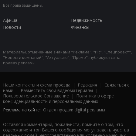
Все права защищены.
Афиша
Недвижимость
Новости
Финансы
Материалы, отмеченные знаками "Реклама", "PR", "Спецпроект",
"Новости компаний", "Актуально", "Промо", публикуются на
правах рекламы.
Наши контакты и схема проезда
|
Редакция
|
Связаться с
нами
|
Разместить свои видеоматериалы
|
Пользовательское Соглашение
|
Политика в сфере
конфиденциальности и персональных данных
Реклама на сайте:
Отдел продаж digital рекламы
Оставляя комментарий, пожалуйста, помните о том, что
содержание и тон Вашего сообщения могут задеть чувства
реальных людей, непосредственно или косвенно имеющих