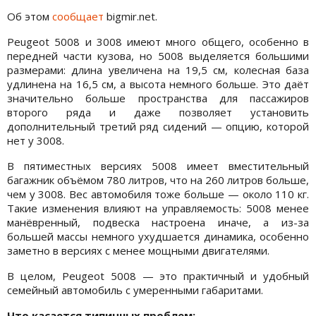
Об этом
сообщает
bigmir.net.
Peugeot 5008 и 3008 имеют много общего, особенно в
передней части кузова, но 5008 выделяется большими
размерами: длина увеличена на 19,5 см, колесная база
удлинена на 16,5 см, а высота немного больше. Это даёт
значительно больше пространства для пассажиров
второго ряда и даже позволяет установить
дополнительный третий ряд сидений — опцию, которой
нет у 3008.
В пятиместных версиях 5008 имеет вместительный
багажник объёмом 780 литров, что на 260 литров больше,
чем у 3008. Вес автомобиля тоже больше — около 110 кг.
Такие изменения влияют на управляемость: 5008 менее
манёвренный, подвеска настроена иначе, а из-за
большей массы немного ухудшается динамика, особенно
заметно в версиях с менее мощными двигателями.
В целом, Peugeot 5008 — это практичный и удобный
семейный автомобиль с умеренными габаритами.
Что касается типичных проблем: