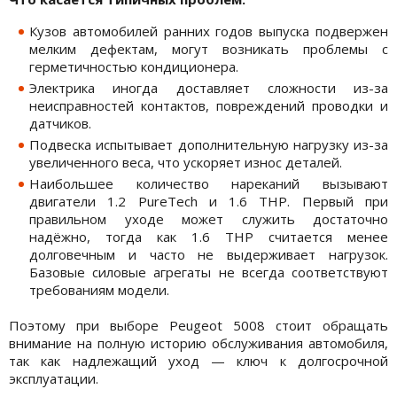
Кузов автомобилей ранних годов выпуска подвержен
мелким дефектам, могут возникать проблемы с
герметичностью кондиционера.
Электрика иногда доставляет сложности из-за
неисправностей контактов, повреждений проводки и
датчиков.
Подвеска испытывает дополнительную нагрузку из-за
увеличенного веса, что ускоряет износ деталей.
Наибольшее количество нареканий вызывают
двигатели 1.2 PureTech и 1.6 THP. Первый при
правильном уходе может служить достаточно
надёжно, тогда как 1.6 THP считается менее
долговечным и часто не выдерживает нагрузок.
Базовые силовые агрегаты не всегда соответствуют
требованиям модели.
Поэтому при выборе Peugeot 5008 стоит обращать
внимание на полную историю обслуживания автомобиля,
так как надлежащий уход — ключ к долгосрочной
эксплуатации.