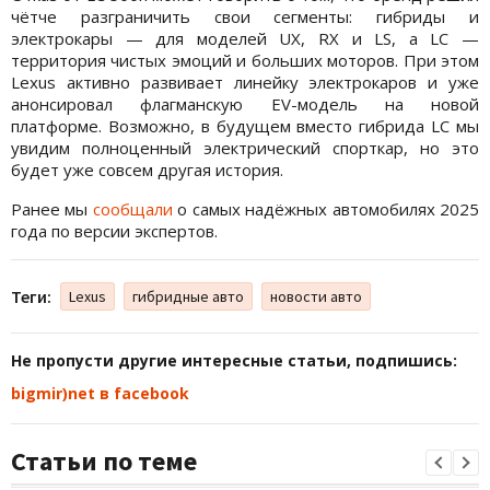
чётче разграничить свои сегменты: гибриды и
электрокары — для моделей UX, RX и LS, а LC —
территория чистых эмоций и больших моторов. При этом
Lexus активно развивает линейку электрокаров и уже
анонсировал флагманскую EV-модель на новой
платформе. Возможно, в будущем вместо гибрида LC мы
увидим полноценный электрический спорткар, но это
будет уже совсем другая история.
Ранее мы
сообщали
о самых надёжных автомобилях 2025
года по версии экспертов.
Теги:
Lexus
гибридные авто
новости авто
Не пропусти другие интересные статьи, подпишись:
bigmir)net в facebook
Статьи по теме