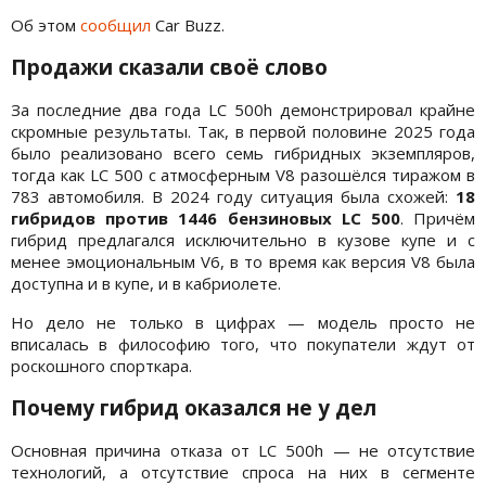
Об этом
сообщил
Car Buzz.
Продажи сказали своё слово
За последние два года LC 500h демонстрировал крайне
скромные результаты. Так, в первой половине 2025 года
было реализовано всего семь гибридных экземпляров,
тогда как LC 500 с атмосферным V8 разошёлся тиражом в
783 автомобиля. В 2024 году ситуация была схожей:
18
гибридов против 1446 бензиновых LC 500
. Причём
гибрид предлагался исключительно в кузове купе и с
менее эмоциональным V6, в то время как версия V8 была
доступна и в купе, и в кабриолете.
Но дело не только в цифрах — модель просто не
вписалась в философию того, что покупатели ждут от
роскошного спорткара.
Почему гибрид оказался не у дел
Основная причина отказа от LC 500h — не отсутствие
технологий, а отсутствие спроса на них в сегменте