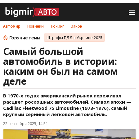
Автомир
Новинки
Тюнинг
Закон
Горячие темы:
Штрафы ПДД в Украине 2025
Самый большой
автомобиль в истории:
каким он был на самом
деле
В 1970-х годах американский рынок переживал
расцвет роскошных автомобилей. Символ эпохи —
Cadillac Fleetwood 75 Limousine (1973–1976), самый
крупный серийный легковой автомобиль.
22 сентября 2025, 14:51