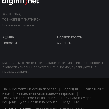
© 2000-2024,
ТОВ «КЕПРЕЙТ ПАРТНЕРС».
Все права защищены.
Афиша
Недвижимость
Новости
Финансы
Материалы, отмеченные знаками "Реклама", "PR", "Спецпроект",
"Новости компаний", "Актуально", "Промо", публикуются на
правах рекламы.
Наши контакты и схема проезда
|
Редакция
|
Связаться с
нами
|
Разместить свои видеоматериалы
|
Пользовательское Соглашение
|
Политика в сфере
конфиденциальности и персональных данных
Реклама на сайте:
Отдел продаж digital рекламы