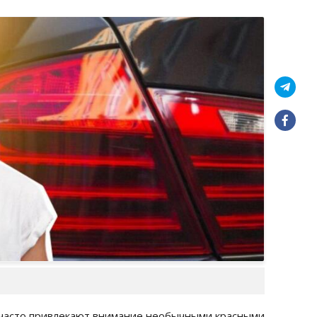
часто привлекают внимание необычными красными