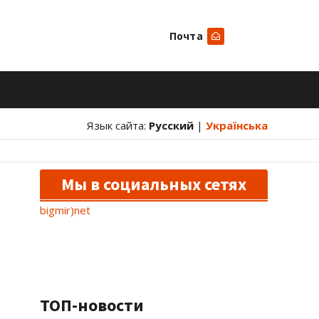
Почта
Искать
Язык сайта:
Русский
|
Українська
Мы в социальных сетях
bigmir)net
ТОП-новости