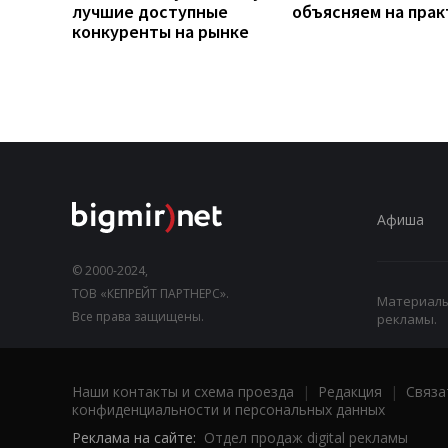
лучшие доступные
объясняем на прак
конкуренты на рынке
Афиша
© 2000-2024,
ТОВ «КЕПРЕЙТ ПАРТНЕРС».
Материалы,
Все права защищены.
рекламы.
Наши контакты и схема проезда
|
Редакция
|
Связа
конфиденциальности и персональных данных
Реклама на сайте:
Отдел продаж digital рекламы