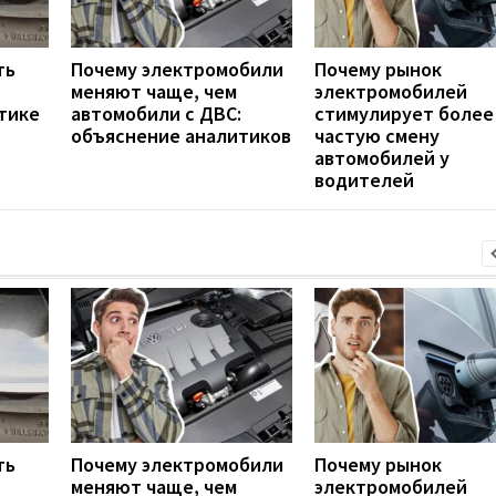
ть
Почему электромобили
Почему рынок
меняют чаще, чем
электромобилей
тике
автомобили с ДВС:
стимулирует более
объяснение аналитиков
частую смену
автомобилей у
водителей
ть
Почему электромобили
Почему рынок
меняют чаще, чем
электромобилей