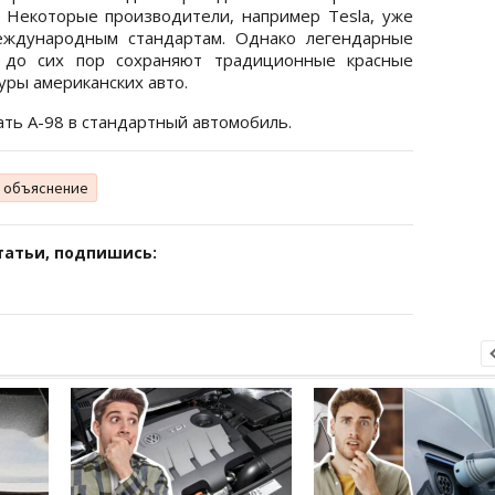
 Некоторые производители, например Tesla, уже
еждународным стандартам. Однако легендарные
ы до сих пор сохраняют традиционные красные
уры американских авто.
вать А-98 в стандартный автомобиль.
объяснение
татьи, подпишись: