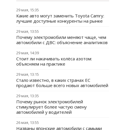
29 мая, 15:35
Какие авто могут заменить Toyota Camry:
лучшие доступные конкуренты на рынке
29 мая, 13:55
Почему электромобили меняют чаще, чем
автомобили с ДВС: объяснение аналитиков
29 мая, 14:39
Стоит ли накачивать колёса азотом:
объясняем на практике
29 мая, 13:15
Стало известно, в каких странах ЕС
продают больше всего новых автомобилей
29 мая, 13:35
Почему рынок электромобилей
стимулирует более частую смену
автомобилей у водителей
26 мая, 13:55
Названы японские автомобили с самыми