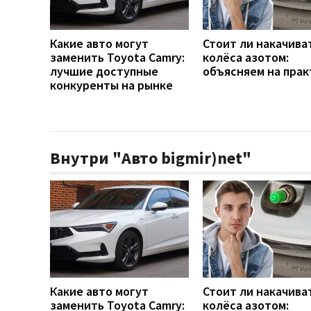
Какие авто могут
Стоит ли накачива
заменить Toyota Camry:
колёса азотом:
лучшие доступные
объясняем на прак
конкуренты на рынке
Внутри "Авто bigmir)net"
Какие авто могут
Стоит ли накачива
заменить Toyota Camry:
колёса азотом: