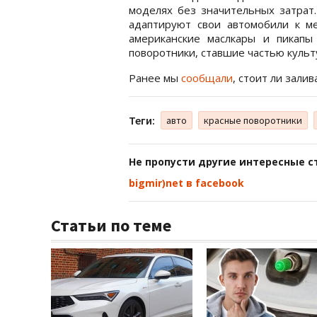
моделях без значительных затрат.
адаптируют свои автомобили к м
американские маслкары и пикап
поворотники, ставшие частью культ
Ранее мы
сообщали
, стоит ли зали
Теги:
авто
красные поворотники
Не пропусти другие интересные с
bigmir)net в facebook
Статьи по теме