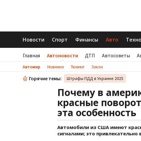
Новости
Спорт
Финансы
Авто
Техн
Главная
Автоновости
ДТП
Автосоветы
А
Автомир
Новинки
Тюнинг
Закон
Горячие темы:
Штрафы ПДД в Украине 2025
Почему в амери
красные поворот
эта особенность
Автомобили из США имеют красн
сигналами; это привлекательно 