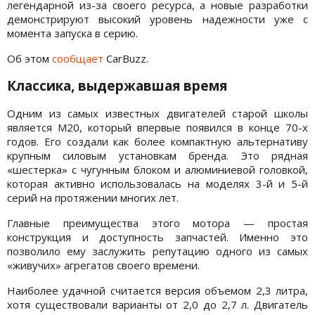
легендарной из-за своего ресурса, а новые разработки
демонстрируют высокий уровень надежности уже с
момента запуска в серию.
Об этом
сообщает
CarBuzz.
Классика, выдержавшая время
Одним из самых известных двигателей старой школы
является M20, который впервые появился в конце 70-х
годов. Его создали как более компактную альтернативу
крупным силовым установкам бренда. Это рядная
«шестерка» с чугунным блоком и алюминиевой головкой,
которая активно использовалась на моделях 3-й и 5-й
серий на протяжении многих лет.
Главные преимущества этого мотора — простая
конструкция и доступность запчастей. Именно это
позволило ему заслужить репутацию одного из самых
«живучих» агрегатов своего времени.
Наиболее удачной считается версия объемом 2,3 литра,
хотя существовали варианты от 2,0 до 2,7 л. Двигатель