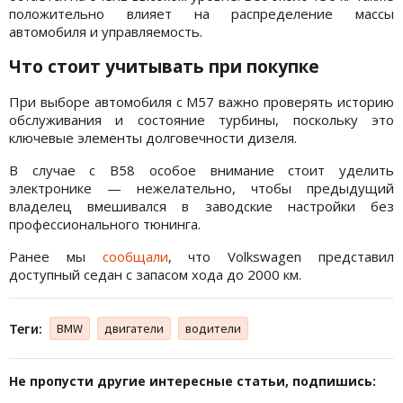
положительно влияет на распределение массы
автомобиля и управляемость.
Что стоит учитывать при покупке
При выборе автомобиля с M57 важно проверять историю
обслуживания и состояние турбины, поскольку это
ключевые элементы долговечности дизеля.
В случае с B58 особое внимание стоит уделить
электронике — нежелательно, чтобы предыдущий
владелец вмешивался в заводские настройки без
профессионального тюнинга.
Ранее мы
сообщали
, что Volkswagen представил
доступный седан с запасом хода до 2000 км.
Теги:
BMW
двигатели
водители
Не пропусти другие интересные статьи, подпишись: