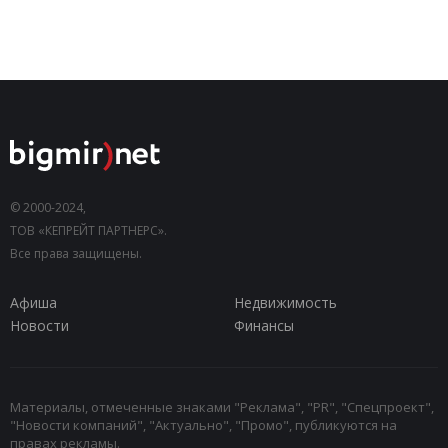
© 2000-2024,
ТОВ «КЕПРЕЙТ ПАРТНЕРС».
Все права защищены.
Афиша
Недвижимость
Новости
Финансы
Материалы, отмеченные знаками "Реклама", "PR", "Спецпроект",
"Новости компаний", "Актуально", "Промо", публикуются на
правах рекламы.