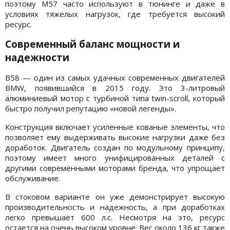
поэтому M57 часто используют в тюнинге и даже в
условиях тяжелых нагрузок, где требуется высокий
ресурс.
Современный баланс мощности и
надежности
B58 — один из самых удачных современных двигателей
BMW, появившийся в 2015 году. Это 3-литровый
алюминиевый мотор с турбиной типа twin-scroll, который
быстро получил репутацию «новой легенды».
Конструкция включает усиленные кованые элементы, что
позволяет ему выдерживать высокие нагрузки даже без
доработок. Двигатель создан по модульному принципу,
поэтому имеет много унифицированных деталей с
другими современными моторами бренда, что упрощает
обслуживание.
В стоковом варианте он уже демонстрирует высокую
производительность и надежность, а при доработках
легко превышает 600 л.с. Несмотря на это, ресурс
остается на очень высоком уровне. Вес около 136 кг также