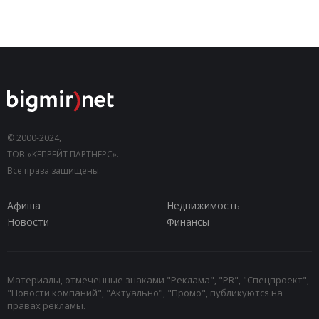
© 2000-2024,
ТОВ «КЕПРЕЙТ ПАРТНЕРС».
Все права защищены.
Афиша
Недвижимость
Новости
Финансы
Материалы, отмеченные знаками "Реклама", "PR", "Спецпроект",
"Новости компаний", "Актуально", "Промо", публикуются на
правах рекламы.