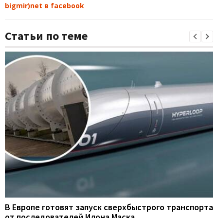
bigmir)net в facebook
Статьи по теме
В Европе готовят запуск сверхбыстрого транспорта
от последователей Илона Маска