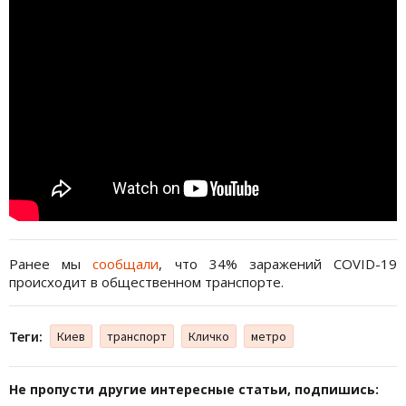
Ранее мы
сообщали
, что 34% заражений COVID-19
происходит в общественном транспорте.
Теги:
Киев
транспорт
Кличко
метро
Не пропусти другие интересные статьи, подпишись: