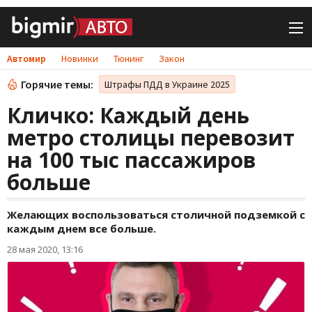
Автомир
Новинки
Тюнинг
Закон
Горячие темы:
Штрафы ПДД в Украине 2025
Кличко: Каждый день
метро столицы перевозит
на 100 тыс пассажиров
больше
Желающих воспользоваться столичной подземкой с
каждым днем все больше.
28 мая 2020, 13:16