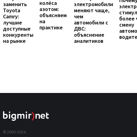
Почему
колёса
заменить
электромобили
элект
азотом:
Toyota
меняют чаще,
стиму
объясняем
Camry:
чем
более 
на
лучшие
автомобили с
смену
практике
доступные
ДВС:
автомо
конкуренты
объяснение
водит
на рынке
аналитиков
© 2000-2024,