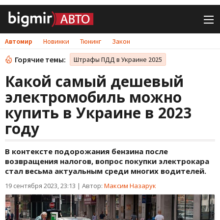
Автомир
Новинки
Тюнинг
Закон
Горячие темы:
Штрафы ПДД в Украине 2025
Какой самый дешевый
электромобиль можно
купить в Украине в 2023
году
В контексте подорожания бензина после
возвращения налогов, вопрос покупки электрокара
стал весьма актуальным среди многих водителей.
19 сентября 2023, 23:13
|
Автор:
Максим Назарук