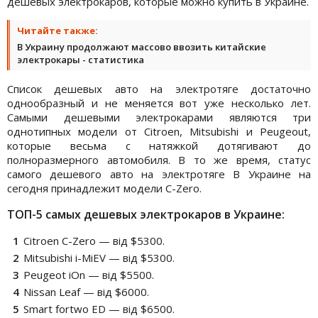
дешевых электрокаров, которые можно купить в Украине.
Читайте также:
В Украину продолжают массово ввозить китайские
электрокары - статистика
Список дешевых авто на электротяге достаточно
однообразный и не меняется вот уже несколько лет.
Самыми дешевыми электрокарами являются три
однотипных модели от Citroen, Mitsubishi и Peugeout,
которые весьма с натяжкой дотягивают до
полноразмерного автомобиля. В то же время, статус
самого дешевого авто на электротяге В Украине на
сегодня принадлежит модели C-Zero.
ТОП-5 самых дешевых электрокаров в Украине:
Citroen C-Zero — від $5300.
Mitsubishi i-MiEV — від $5300.
Peugeot iOn — від $5500.
Nissan Leaf — від $6000.
Smart fortwo ED — від $6500.