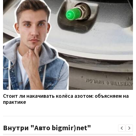
Стоит ли накачивать колёса азотом: объясняем на
практике
Внутри "Авто bigmir)net"