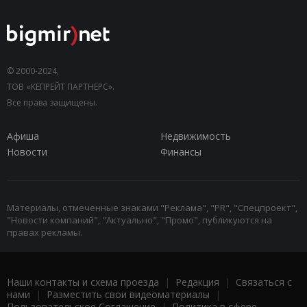
© 2000-2024,
ТОВ «КЕПРЕЙТ ПАРТНЕРС».
Все права защищены.
Афиша
Недвижимость
Новости
Финансы
Материалы, отмеченные знаками "Реклама", "PR", "Спецпроект",
"Новости компаний", "Актуально", "Промо", публикуются на
правах рекламы.
Наши контакты и схема проезда
|
Редакция
|
Связаться с
нами
|
Разместить свои видеоматериалы
|
Пользовательское Соглашение
|
Политика в сфере