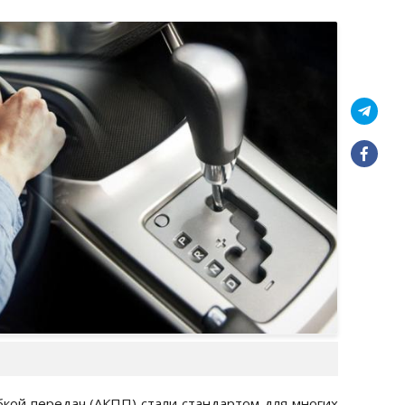
бкой передач (АКПП) стали стандартом для многих