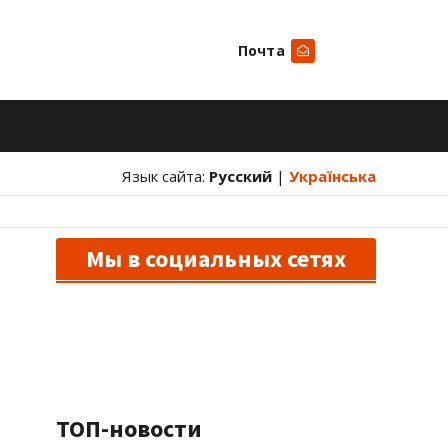
Почта
Искать
Язык сайта:
Русский
|
Українська
Мы в социальных сетях
ТОП-новости