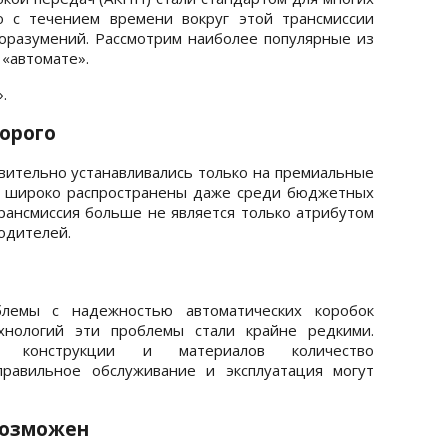
о с течением времени вокруг этой трансмиссии
оразумений. Рассмотрим наиболее популярные из
 «автомате».
.
дорого
вительно устанавливались только на премиальные
и широко распространены даже среди бюджетных
трансмиссия больше не является только атрибутом
одителей.
лемы с надежностью автоматических коробок
хнологий эти проблемы стали крайне редкими.
ию конструкции и материалов количество
правильное обслуживание и эксплуатация могут
возможен