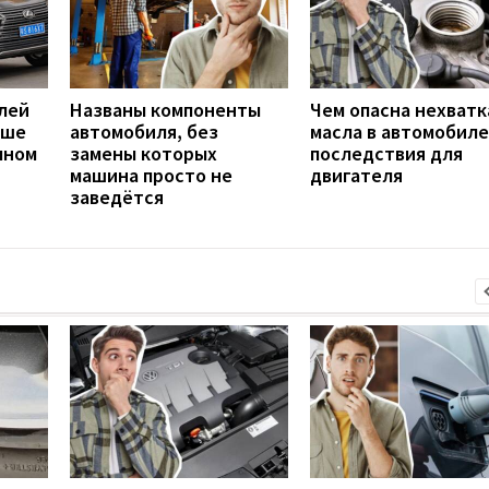
лей
Названы компоненты
Чем опасна нехватк
чше
автомобиля, без
масла в автомобиле
чном
замены которых
последствия для
машина просто не
двигателя
заведётся