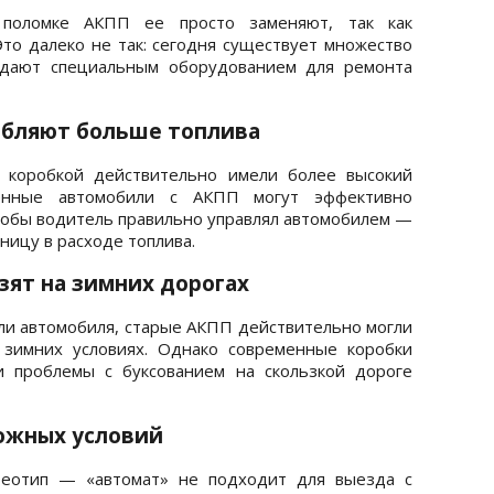
 поломке АКПП ее просто заменяют, так как
то далеко не так: сегодня существует множество
адают специальным оборудованием для ремонта
ебляют больше топлива
 коробкой действительно имели более высокий
менные автомобили с АКПП могут эффективно
чтобы водитель правильно управлял автомобилем —
ницу в расходе топлива.
зят на зимних дорогах
ли автомобиля, старые АКПП действительно могли
 зимних условиях. Однако современные коробки
и проблемы с буксованием на скользкой дороге
ожных условий
реотип — «автомат» не подходит для выезда с