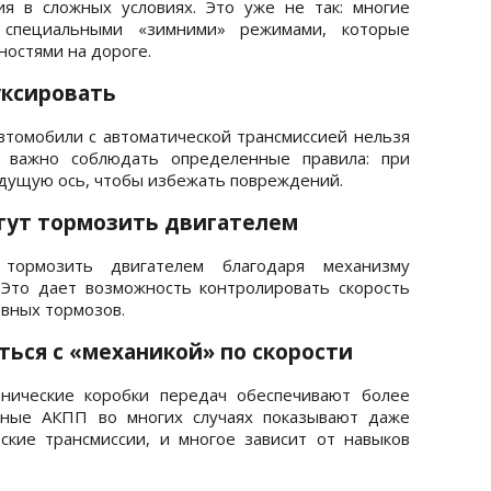
ия в сложных условиях. Это уже не так: многие
специальными «зимними» режимами, которые
ностями на дороге.
уксировать
томобили с автоматической трансмиссией нельзя
о важно соблюдать определенные правила: при
дущую ось, чтобы избежать повреждений.
гут тормозить двигателем
тормозить двигателем благодаря механизму
 Это дает возможность контролировать скорость
овных тормозов.
ться с «механикой» по скорости
нические коробки передач обеспечивают более
нные АКПП во многих случаях показывают даже
ские трансмиссии, и многое зависит от навыков