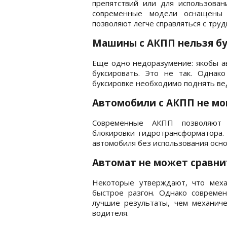
препятствий или для использован
современные модели оснащены 
позволяют легче справляться с труд
Машины с АКПП нельзя б
Еще одно недоразумение: якобы ав
буксировать. Это не так. Однак
буксировке необходимо поднять ве
Автомобили с АКПП не мо
Современные АКПП позволяют 
блокировки гидротрансформатора.
автомобиля без использования осн
Автомат не может сравни
Некоторые утверждают, что меха
быстрое разгон. Однако совреме
лучшие результаты, чем механиче
водителя.