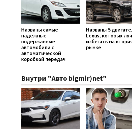
Названы самые
Названы 5 двигате
надежные
Lexus, которых лу
подержанные
избегать на втори
автомобили с
рынке
автоматической
коробкой передач
Внутри "Авто bigmir)net"