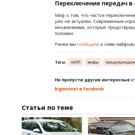
Переключение передач в 
Миф о том, что частое переключен
уже не актуален. Современные ко
механизмами, которые предотвращ
поломки.
Ранее мы
сообщали
о семи лайфхака
Теги:
АКПП
мифы
предупрежден
Не пропусти другие интересные с
bigmir)net в facebook
Статьи по теме