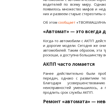
водителей по всему миру. Однак
появилось множество мифов и нед
них и развеем старые стереотипы о
Об этом
сообщает
«ТВОЯМАШИНА»
«Автомат» — это всегда 
Когда-то автомобили с АКПП дейст
и дорогие модели. Сегодня же он
автомобилей. Таким образом, эта 
роскоши, а доступна большинству в
АКПП часто ломается
Ранее действительно были проб
передач, однако с развитием те
Благодаря усовершенствован
неисправностей уменьшилось, а 
продлить срок службы АКПП.
Ремонт «автомата» — не