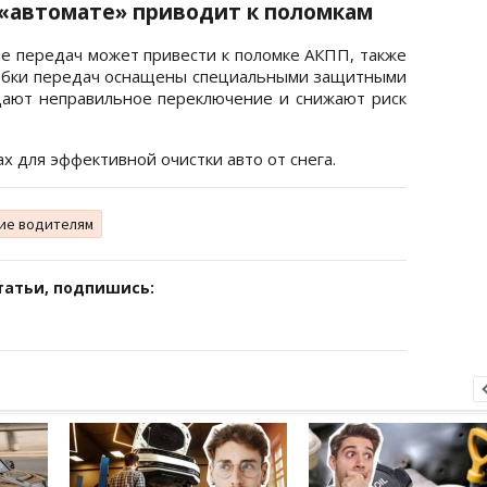
«автомате» приводит к поломкам
ие передач может привести к поломке АКПП, также
робки передач оснащены специальными защитными
ают неправильное переключение и снижают риск
х для эффективной очистки авто от снега.
ие водителям
татьи, подпишись: