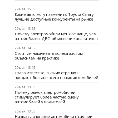
29 мая, 15:35
Какие авто могут заменить Toyota Camry:
лучшие доступные конкуренты на рынке
29 мая, 13:55
Почему электромобили меняют чаще, чем
автомобили с ДВС: объяснение аналитиков
29 мая, 14:39
Стоит ли накачивать колёса азотом:
объясняем на практике
29 мая, 13:15
Стало известно, в каких странах ЕС
продают больше всего новых автомобилей
29 мая, 13:35
Почему рынок электромобилей
стимулирует более частую смену
автомобилей у водителей
26 мая, 13:55
Названы японские автомобили с самыми