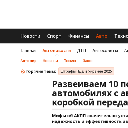
Новости
Спорт
Финансы
Авто
Техн
Главная
Автоновости
ДТП
Автосоветы
А
Автомир
Новинки
Тюнинг
Закон
Горячие темы:
Штрафы ПДД в Украине 2025
Развеиваем 10 
автомобилях с 
коробкой перед
Мифы об АКПП значительно уста
надежность и эффективность ав