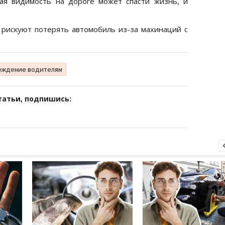
ая видимость на дороге может спасти жизнь, и
 рискуют потерять автомобиль из-за махинаций с
еждение водителям
татьи, подпишись: