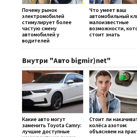
Почему рынок
Что умеет ваш
электромобилей
автомобильный кл
стимулирует более
малоизвестные
частую смену
возможности, кот
автомобилей у
стоит знать
водителей
Внутри "Авто bigmir)net"
Какие авто могут
Стоит ли накачива
заменить Toyota Camry:
колёса азотом:
лучшие доступные
объясняем на прак