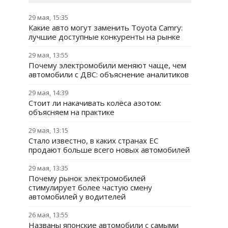
29 мая, 15:35
Какие авто могут заменить Toyota Camry:
лучшие доступные конкуренты на рынке
29 мая, 13:55
Почему электромобили меняют чаще, чем
автомобили с ДВС: объяснение аналитиков
29 мая, 14:39
Стоит ли накачивать колёса азотом:
объясняем на практике
29 мая, 13:15
Стало известно, в каких странах ЕС
продают больше всего новых автомобилей
29 мая, 13:35
Почему рынок электромобилей
стимулирует более частую смену
автомобилей у водителей
26 мая, 13:55
Названы японские автомобили с самыми