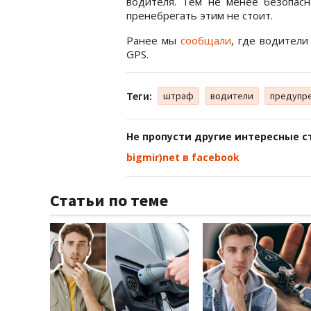
водителя. Тем не менее безопасн
пренебрегать этим не стоит.
Ранее мы
сообщали
, где водители
GPS.
Теги:
штраф
водители
предупр
Не пропусти другие интересные с
bigmir)net в facebook
Статьи по теме