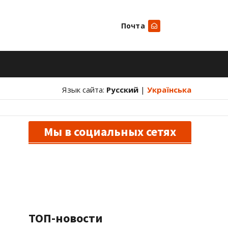
Почта
Искать
Язык сайта:
Русский
|
Українська
Мы в социальных сетях
ТОП-новости