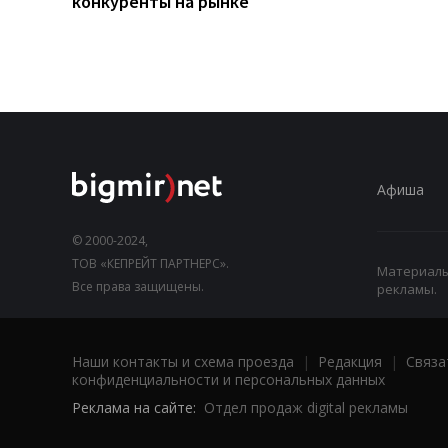
конкуренты на рынке
Афиша
© 2000-2024,
ТОВ «КЕПРЕЙТ ПАРТНЕРС».
Материалы,
Все права защищены.
рекламы.
Наши контакты и схема проезда
|
Редакция
|
Связа
конфиденциальности и персональных данных
Реклама на сайте:
Отдел продаж digital рекламы