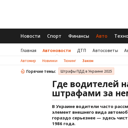
Новости
Спорт
Финансы
Авто
Техн
Главная
Автоновости
ДТП
Автосоветы
А
Автомир
Новинки
Тюнинг
Закон
Горячие темы:
Штрафы ПДД в Украине 2025
Где водителей 
штрафами за не
В Украине водители часто расс
элемент внешнего вида автомоб
гораздо серьезнее — здесь чис
1986 года.