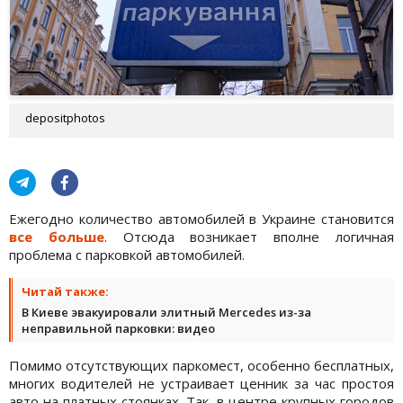
depositphotos
Ежегодно количество автомобилей в Украине становится
все больше
. Отсюда возникает вполне логичная
проблема с парковкой автомобилей.
Читай также:
В Киеве эвакуировали элитный Mercedes из-за
неправильной парковки: видео
Помимо отсутствующих паркомест, особенно бесплатных,
многих водителей не устраивает ценник за час простоя
авто на платных стоянках. Так, в центре крупных городов