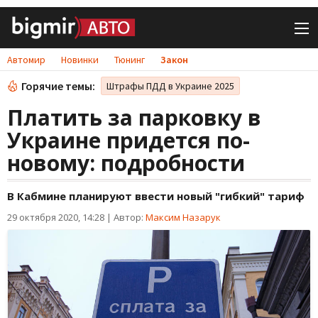
Автомир
Новинки
Тюнинг
Закон
Горячие темы:
Штрафы ПДД в Украине 2025
Платить за парковку в
Украине придется по-
новому: подробности
В Кабмине планируют ввести новый "гибкий" тариф
29 октября 2020, 14:28
|
Автор:
Максим Назарук