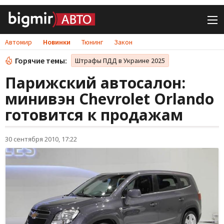
Автомир
Новинки
Тюнинг
Закон
Горячие темы:
Штрафы ПДД в Украине 2025
Парижский автосалон:
минивэн Chevrolet Orlando
готовится к продажам
30 сентября 2010, 17:22