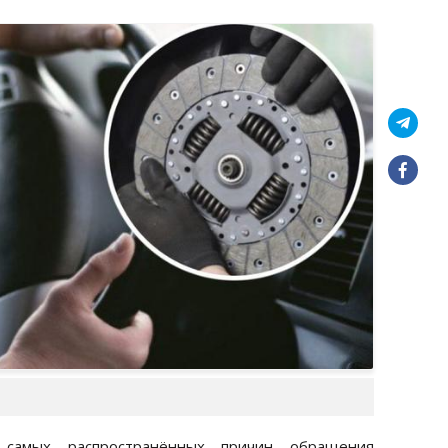
амых распространённых причин обращения