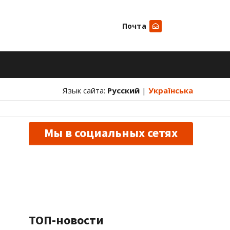
Почта
Искать
Язык сайта:
Русский
|
Українська
Мы в социальных сетях
ТОП-новости