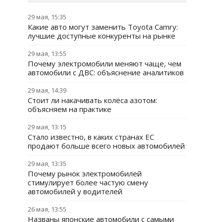
29 мая, 15:35
Какие авто могут заменить Toyota Camry:
лучшие доступные конкуренты на рынке
29 мая, 13:55
Почему электромобили меняют чаще, чем
автомобили с ДВС: объяснение аналитиков
29 мая, 14:39
Стоит ли накачивать колёса азотом:
объясняем на практике
29 мая, 13:15
Стало известно, в каких странах ЕС
продают больше всего новых автомобилей
29 мая, 13:35
Почему рынок электромобилей
стимулирует более частую смену
автомобилей у водителей
26 мая, 13:55
Названы японские автомобили с самыми