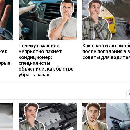
Почему в машине
Как спасти автомоб
юч:
неприятно пахнет
после попадания в в
кондиционер:
советы для водите
орые
специалисты
объяснили, как быстро
убрать запах