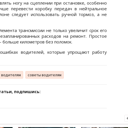
лять ногу на сцеплении при остановке, особенно
учше перевести коробку передач в нейтральное
лоне следует использовать ручной тормоз, а не
лемента трансмиссии не только увеличит срок его
езапланированных расходов на ремонт. Простое
 больше километров без поломок.
ошибках водителей, которые упрощают работу
 водителям
советы водителям
татьи, подпишись: