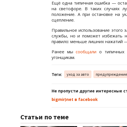
Ещё одна типичная ошибка — остав
на светофоре. В таких случаях л
положение. А при остановке на ук
сцепление.
Правильное использование этого э
службы, но и поможет избежать н
правило: меньше лишних нажатий —
Ранее мы
сообщали
о типичных 
угонщикам.
Теги:
уход за авто
предупреждение
Не пропусти другие интересные с
bigmir)net в facebook
Статьи по теме