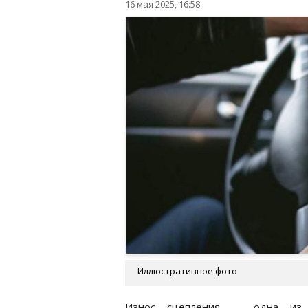
16 мая 2025, 16:58
Иллюстративное фото
Износ сцепления — одна из с