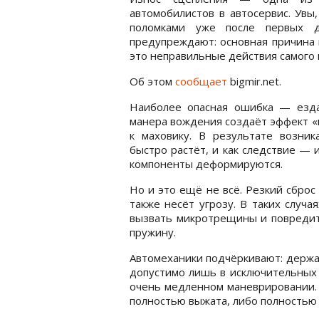
автомобилистов в автосервис. Увы
поломками уже после первых де
предупреждают: основная причина
это неправильные действия самого 
Об этом
сообщает
bigmir.net.
Наиболее опасная ошибка — езда
манера вождения создаёт эффект «
к маховику. В результате возник
быстро растёт, и как следствие —
компоненты деформируются.
Но и это ещё не всё. Резкий сброс
также несёт угрозу. В таких случа
вызвать микротрещины и повредит
пружину.
Автомеханики подчёркивают: держа
допустимо лишь в исключительных 
очень медленном маневрировании. 
полностью выжата, либо полностью