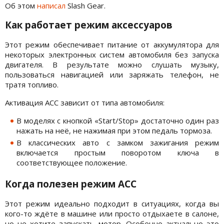
Об этом
написал
Slash Gear.
Как работает режим аксессуаров
Этот режим обеспечивает питание от аккумулятора для
некоторых электронных систем автомобиля без запуска
двигателя. В результате можно слушать музыку,
пользоваться навигацией или заряжать телефон, не
тратя топливо.
Активация ACC зависит от типа автомобиля:
В моделях с кнопкой «Start/Stop» достаточно один раз
нажать на неё, не нажимая при этом педаль тормоза.
В классических авто с замком зажигания режим
включается простым поворотом ключа в
соответствующее положение.
Когда полезен режим ACC
Этот режим идеально подходит в ситуациях, когда вы
кого-то ждёте в машине или просто отдыхаете в салоне,
но не хотите запускать мотор. Особенно актуально это