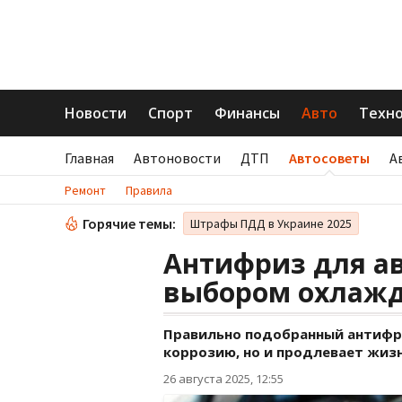
Новости
Спорт
Финансы
Авто
Техн
Главная
Автоновости
ДТП
Автосоветы
А
Ремонт
Правила
Горячие темы:
Штрафы ПДД в Украине 2025
Антифриз для ав
выбором охлаж
Правильно подобранный антифри
коррозию, но и продлевает жизн
26 августа 2025, 12:55