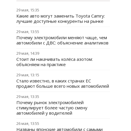
29 мая, 15:35
Какие авто могут заменить Toyota Camry:
лучшие доступные конкуренты на рынке
29 мая, 13:55
Почему электромобили меняют чаще, чем
автомобили с ДВС: объяснение аналитиков
29 мая, 14:39
Стоит ли накачивать колёса азотом:
объясняем на практике
29 мая, 13:15
Стало известно, в каких странах ЕС
продают больше всего новых автомобилей
29 мая, 13:35
Почему рынок электромобилей
стимулирует более частую смену
автомобилей у водителей
26 мая, 13:55
Названы японские автомобили с самыми