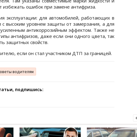
теля. Там указаны совместимые марки жидкости и
т избежать ошибок при замене антифриза.
вия эксплуатации: для автомобилей, работающих в
 с высоким уровнем защиты от замерзания, а для
 усиленным антикоррозийным эффектом. Также не
ипы антифризов, даже если они одного цвета, так
ть защитных свойств.
дителю, если он стал участником ДТП за границей.
оветы водителям
татьи, подпишись: