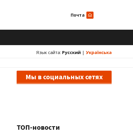
Почта
Искать
Язык сайта:
Русский
|
Українська
Мы в социальных сетях
ТОП-новости