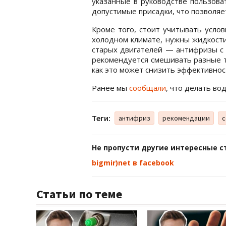
указанные в руководстве пользова
допустимые присадки, что позволяе
Кроме того, стоит учитывать усло
холодном климате, нужны жидкости
старых двигателей — антифризы с
рекомендуется смешивать разные т
как это может снизить эффективнос
Ранее мы
сообщали
, что делать во
Теги:
антифриз
рекомендации
с
Не пропусти другие интересные с
bigmir)net в facebook
Статьи по теме