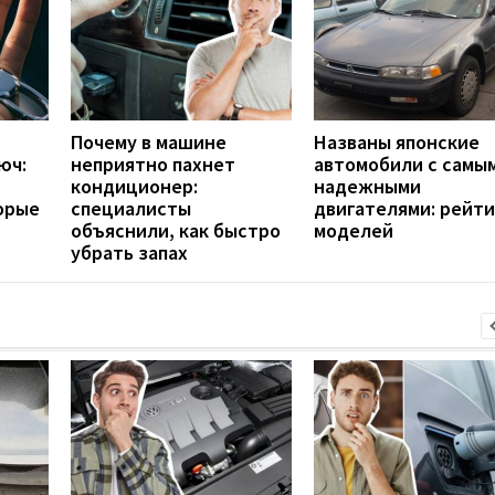
Почему в машине
Названы японские
юч:
неприятно пахнет
автомобили с самы
кондиционер:
надежными
орые
специалисты
двигателями: рейти
объяснили, как быстро
моделей
убрать запах