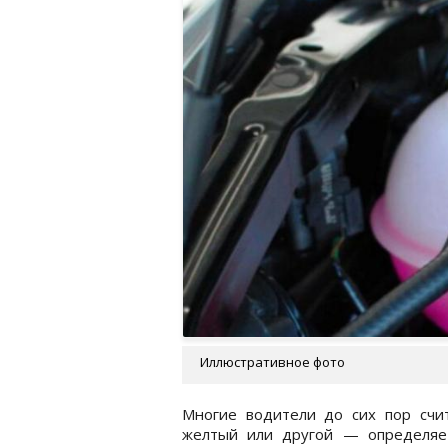
Иллюстративное фото
Многие водители до сих пор счи
желтый или другой — определяет