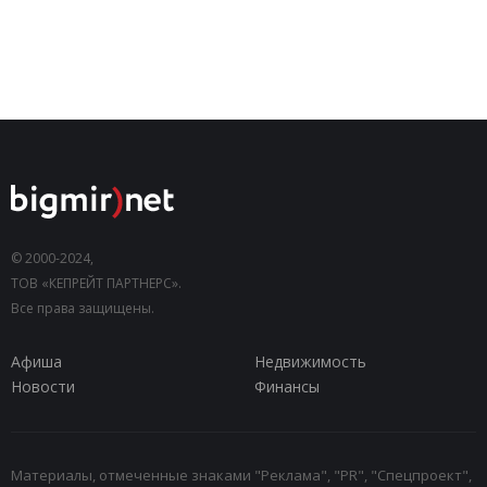
© 2000-2024,
ТОВ «КЕПРЕЙТ ПАРТНЕРС».
Все права защищены.
Афиша
Недвижимость
Новости
Финансы
Материалы, отмеченные знаками "Реклама", "PR", "Спецпроект",