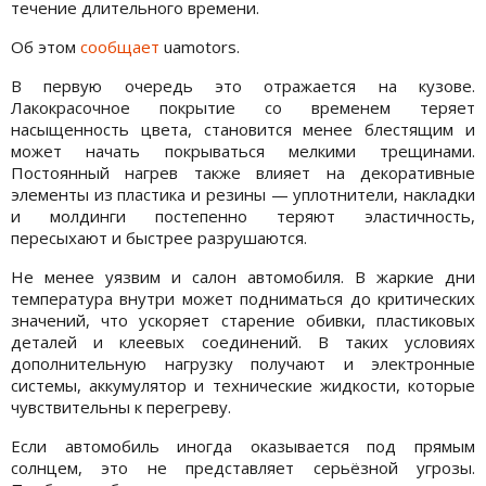
течение длительного времени.
Об этом
сообщает
uamotors.
В первую очередь это отражается на кузове.
Лакокрасочное покрытие со временем теряет
насыщенность цвета, становится менее блестящим и
может начать покрываться мелкими трещинами.
Постоянный нагрев также влияет на декоративные
элементы из пластика и резины — уплотнители, накладки
и молдинги постепенно теряют эластичность,
пересыхают и быстрее разрушаются.
Не менее уязвим и салон автомобиля. В жаркие дни
температура внутри может подниматься до критических
значений, что ускоряет старение обивки, пластиковых
деталей и клеевых соединений. В таких условиях
дополнительную нагрузку получают и электронные
системы, аккумулятор и технические жидкости, которые
чувствительны к перегреву.
Если автомобиль иногда оказывается под прямым
солнцем, это не представляет серьёзной угрозы.