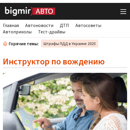
Главная
Автоновости
ДТП
Автосоветы
Автоприколы
Тест-драйвы
Горячие темы:
Штрафы ПДД в Украине 2025
Инструктор по вождению