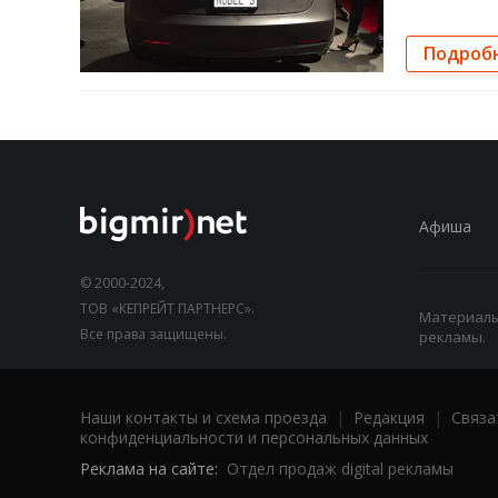
Подроб
Афиша
© 2000-2024,
ТОВ «КЕПРЕЙТ ПАРТНЕРС».
Материалы,
Все права защищены.
рекламы.
Наши контакты и схема проезда
|
Редакция
|
Связа
конфиденциальности и персональных данных
Реклама на сайте:
Отдел продаж digital рекламы