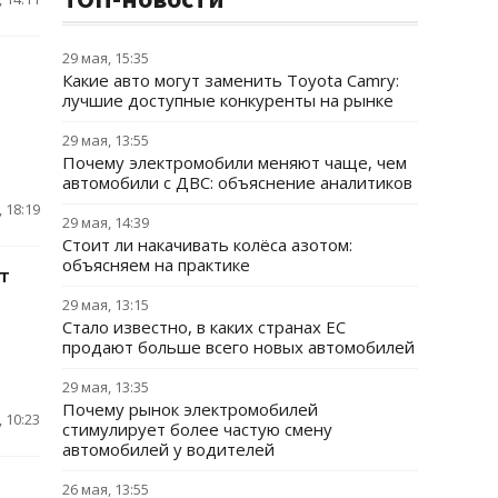
29 мая, 15:35
Какие авто могут заменить Toyota Camry:
лучшие доступные конкуренты на рынке
29 мая, 13:55
Почему электромобили меняют чаще, чем
автомобили с ДВС: объяснение аналитиков
 18:19
29 мая, 14:39
Стоит ли накачивать колёса азотом:
объясняем на практике
т
29 мая, 13:15
Стало известно, в каких странах ЕС
продают больше всего новых автомобилей
29 мая, 13:35
Почему рынок электромобилей
 10:23
стимулирует более частую смену
автомобилей у водителей
26 мая, 13:55