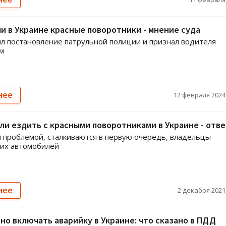
и в Украине красные поворотники - мнение суда
л постановление патрульной полиции и признал водителя
м
нее
12 февраля 2024,
и ездить с красными поворотниками в Украине - отве
 проблемой, сталкиваются в первую очередь, владельцы
ких автомобилей
нее
2 декабря 2021,
но включать аварийку в Украине: что сказано в ПДД