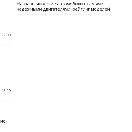
Названы японские автомобили с самыми
надежными двигателями: рейтинг моделей
 12:00
 13:20
ние