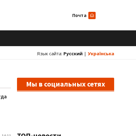
Почта
Искать
Язык сайта:
Русский
|
Українська
Мы в социальных сетях
уда
ТОП-новости
 14:11