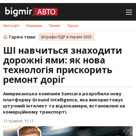
Автосвіт
Новинки
Тюнінг
Закон
Гарячі теми:
Штрафи ПДР в Україні 2025
ШІ навчиться знаходити
дорожні ями: як нова
технологія прискорить
ремонт доріг
Американська компанія Samsara розробила нову
платформу Ground Intelligence, яка використовує
штучний інтелект та відеокамери, встановлені на
комерційному транспорті.
13 травня, 15:17