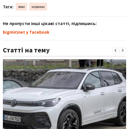
Теги:
ями
новини
Не пропусти інші цікаві статті, підпишись:
bigmir)net у facebook
Статті на тему