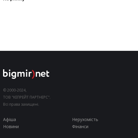
© 2000-2024,
ТОВ "КЕПРЕЙТ ПАРТНЕРС".
Всі права захищені.
Афіша
Нерухомість
Новини
Фінанси