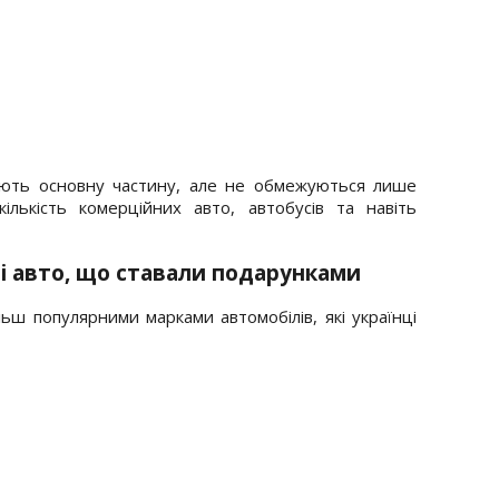
мають основну частину, але не обмежуються лише
лькість комерційних авто, автобусів та навіть
і авто, що ставали подарунками
льш популярними марками автомобілів, які українці