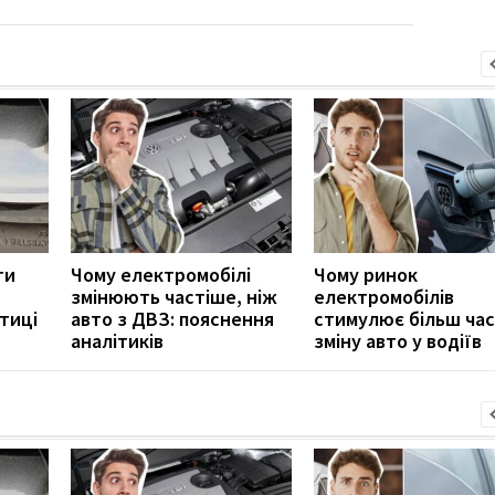
ти
Чому електромобілі
Чому ринок
змінюють частіше, ніж
електромобілів
тиці
авто з ДВЗ: пояснення
стимулює більш ча
аналітиків
зміну авто у водіїв