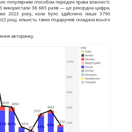
ло популярним способом передачі права власності.
іб використали 38 685 разів — це рекордна цифра,
ики 2023 року, коли було здійснено лише 3790
22 році, кількість таких подарунків складала всього
ення авторинку.