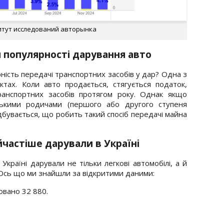
ститут исследований авторынка
 популярності дарування авто
рність передачі транспортних засобів у дар? Одна з
ктах. Коли авто продається, стягується податок,
ранспортних засобів протягом року. Однак якщо
зькими родичами (першого або другого ступеня
ідбувається, що робить такий спосіб передачі майна
йчастіше дарували в Україні
Україні дарували не тільки легкові автомобілі, а й
 Ось що ми знайшли за відкритими даними:
овано 32 880.