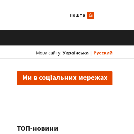
Пошта
Шукати
Мова сайту:
Українська
|
Русский
Ми в соціальних мережах
ТОП-новини