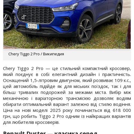
Chery Tiggo 2 Pro / Википедия
Chery Tiggo 2 Pro — це стильний компактний кросовер,
який поєднує в собі елегантний дизайн і практичність.
Оснащений 1,5-літровим двигуном, який розвиває 109 к.с.,
цей автомобіль підійде як для міських поїздок, так і для
більш тривалих подорожей за межами міста. Вибір між
механічною і варіаторною трансмісією дозволяє водіям
обирати оптимальний варіант залежно від стилю водіння.
Ціна на нові моделі 2025 року починається від 618 000
грн, що робить Tiggo 2 Pro одним із найкращих варіантів
для любителів кросоверів.
Renault Duster
— класика серед