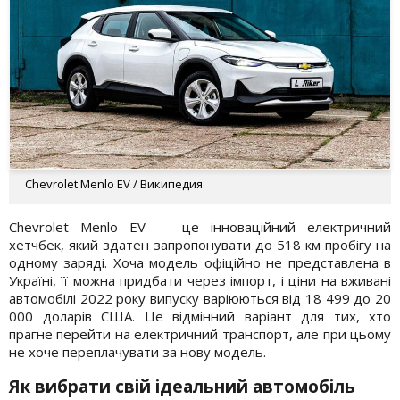
Chevrolet Menlo EV / Википедия
Chevrolet Menlo EV — це інноваційний електричний
хетчбек, який здатен запропонувати до 518 км пробігу на
одному заряді. Хоча модель офіційно не представлена в
Україні, її можна придбати через імпорт, і ціни на вживані
автомобілі 2022 року випуску варіюються від 18 499 до 20
000 доларів США. Це відмінний варіант для тих, хто
прагне перейти на електричний транспорт, але при цьому
не хоче переплачувати за нову модель.
Як вибрати свій ідеальний автомобіль