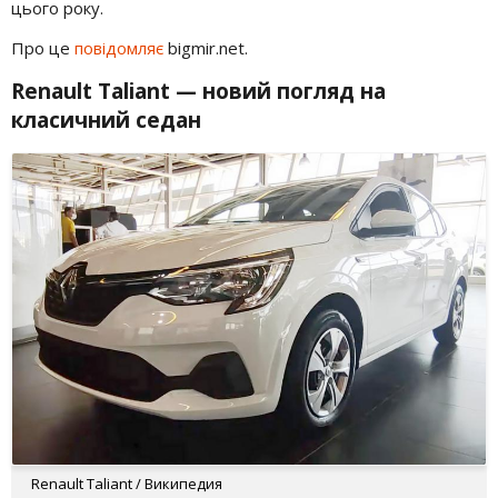
цього року.
Про це
повідомляє
bigmir.net.
Renault Taliant
— новий погляд на
класичний седан
Renault Taliant / Википедия