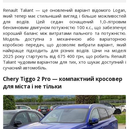
Renault Taliant — це оновлений варіант відомого Logan,
який тепер має стильніший вигляд і більше можливостей
для водіїв. Цей седан оснащений 1,0-літровим
бензиновим двигуном потужністю 100 к.с., що забезпечує
хороший баланс між витратами пального та потужністю.
Модель доступна з механічною або варіаторною
коробкою передач, що дозволяє вибрати варіант, який
найкраще підходить для різних водіїв. Ціни на моделі
2025 року стартують від 675 400 грн, що робить Renault
Taliant чудовим варіантом для тих, хто шукає доступний і
сучасний автомобіль.
Chery Tiggo 2 Pro
— компактний кросовер
для міста і не тільки