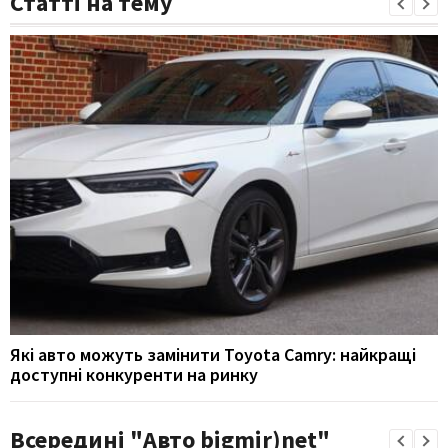
Статті на тему
Які авто можуть замінити Toyota Camry: найкращі
доступні конкуренти на ринку
Всередині "Авто bigmir)net"