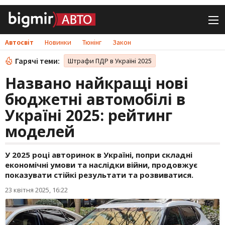
Автосвіт
Новинки
Тюнінг
Закон
Гарячі теми:
Штрафи ПДР в Україні 2025
Названо найкращі нові
бюджетні автомобілі в
Україні 2025: рейтинг
моделей
У 2025 році авторинок в Україні, попри складні
економічні умови та наслідки війни, продовжує
показувати стійкі результати та розвиватися.
23 квітня 2025, 16:22