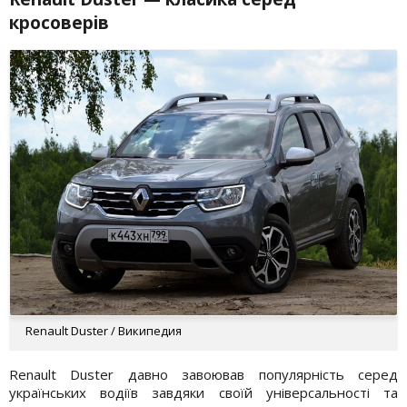
кросоверів
Renault Duster / Википедия
Renault Duster давно завоював популярність серед
українських водіїв завдяки своїй універсальності та