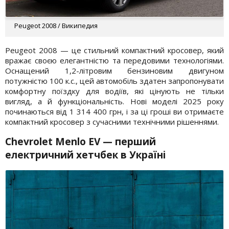
Peugeot 2008 / Википедия
Peugeot 2008 — це стильний компактний кросовер, який
вражає своєю елегантністю та передовими технологіями.
Оснащений 1,2-літровим бензиновим двигуном
потужністю 100 к.с., цей автомобіль здатен запропонувати
комфортну поїздку для водіїв, які цінують не тільки
вигляд, а й функціональність. Нові моделі 2025 року
починаються від 1 314 400 грн, і за ці гроші ви отримаєте
компактний кросовер з сучасними технічними рішеннями.
Chevrolet Menlo EV
— перший
електричний хетчбек в Україні