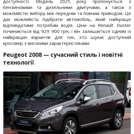
доступності. Модель 2025 року пропонується з
бензиновими та дизельними двигунами, а також з
можливістю вибору між переднім та повним приводом. Це
дає можливість підібрати автомобіль, який найкраще
відповідатиме потребам водія. Ціни на Renault Duster
починаються від 929 900 грн, і він залишається одним із
найкращих варіантів для тих, хто шукає доступний
кросовер з високими характеристиками.
Peugeot 2008
— сучасний стиль і новітні
технології