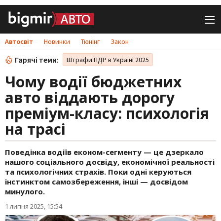
Автосвіт
Новинки
Тюнінг
Закон
Гарячі теми:
Штрафи ПДР в Україні 2025
Чому водії бюджетних
авто віддають дорогу
преміум-класу: психологія
на трасі
Поведінка водіїв економ-сегменту — це дзеркало
нашого соціального досвіду, економічної реальності
та психологічних страхів. Поки одні керуються
інстинктом самозбереження, інші — досвідом
минулого.
1 липня 2025, 15:54