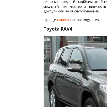
лише містким, а й надійним, щоб н
моделей, які експерти вважають
доступними за обслуговуванням.
Про це
написав
GoBankingRates.
Toyota RAV4