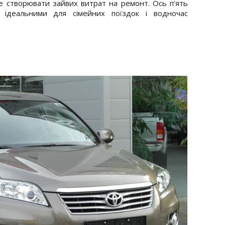
е створювати зайвих витрат на ремонт. Ось п’ять
 ідеальними для сімейних поїздок і водночас