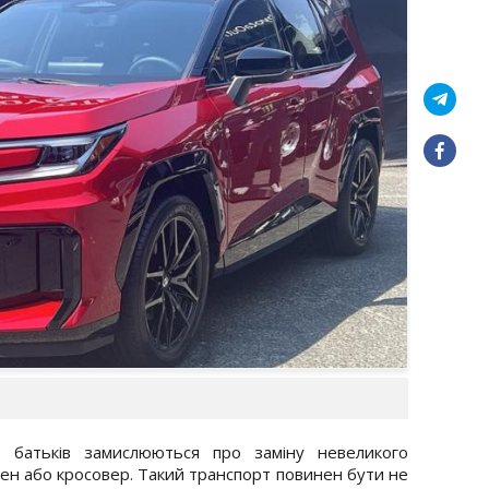
 батьків замислюються про заміну невеликого
вен або кросовер. Такий транспорт повинен бути не