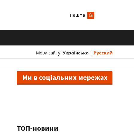
Пошта
Шукати
Мова сайту:
Українська
|
Русский
Ми в соціальних мережах
ТОП-новини