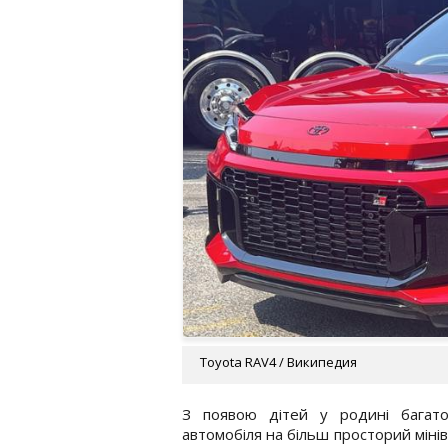
Toyota RAV4 / Википедия
З появою дітей у родині багато
автомобіля на більш просторий міні