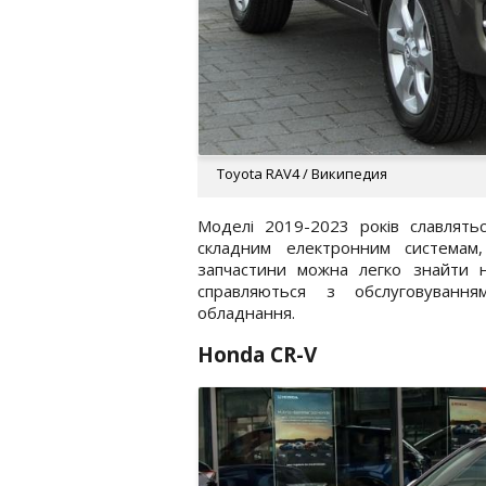
Toyota RAV4 / Википедия
Моделі 2019-2023 років славлять
складним електронним системам
запчастини можна легко знайти на
справляються з обслуговування
обладнання.
Honda CR-V