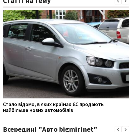
Статті на тему
Стало відомо, в яких країнах ЄС продають
найбільше нових автомобілів
Всередині "Авто bigmir)net"