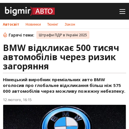
Автосвіт
Новинки
Тюнінг
Закон
Гарячі теми:
Штрафи ПДР в Україні 2025
BMW відкликає 500 тисяч
автомобілів через ризик
загоряння
Німецький виробник преміальних авто BMW
оголосив про глобальне відкликання більш ніж 575
000 автомобілів через можливу пожежну небезпеку.
12 лютого, 16:15