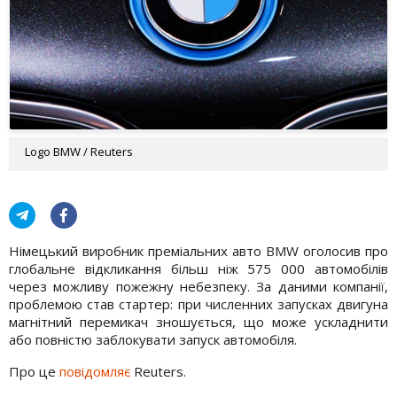
Logo BMW / Reuters
Німецький виробник преміальних авто BMW оголосив про
глобальне відкликання більш ніж 575 000 автомобілів
через можливу пожежну небезпеку. За даними компанії,
проблемою став стартер: при численних запусках двигуна
магнітний перемикач зношується, що може ускладнити
або повністю заблокувати запуск автомобіля.
Про це
повідомляє
Reuters.