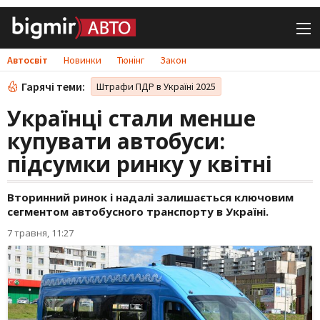
Автосвіт
Новинки
Тюнінг
Закон
Гарячі теми:
Штрафи ПДР в Україні 2025
Українці стали менше
купувати автобуси:
підсумки ринку у квітні
Вторинний ринок і надалі залишається ключовим
сегментом автобусного транспорту в Україні.
7 травня, 11:27