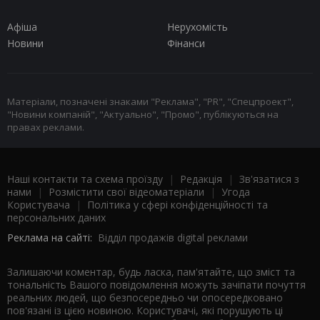
Афіша
Нерухомість
Новини
Фінанси
Матеріали, позначені знаками "Реклама", "PR", "Спецпроект",
"Новини компаній", "Актуально", "Промо", публікуються на
правах реклами.
Наші контакти та схема проїзду
|
Редакція
|
Зв'язатися з
нами
|
Розмістити свої відеоматеріали
|
Угода
Користувача
|
Політика у сфері конфіденційності та
персональних даних
Реклама на сайті:
Відділ продажів digital реклами
Залишаючи коментар, будь ласка, пам'ятайте, що зміст та
тональність Вашого повідомлення можуть зачіпати почуття
реальних людей, що безпосередньо чи опосередковано
пов'язані із цією новиною. Користувачі, які порушують ці