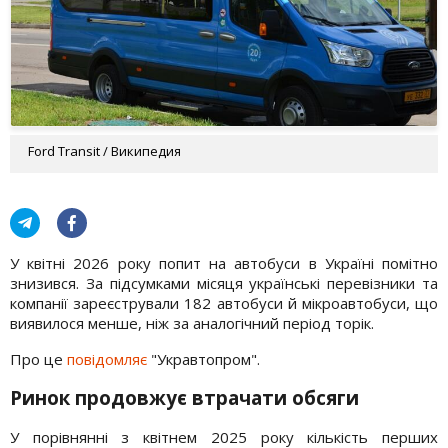
Ford Transit / Википедия
У квітні 2026 року попит на автобуси в Україні помітно
знизився. За підсумками місяця українські перевізники та
компанії зареєстрували 182 автобуси й мікроавтобуси, що
виявилося менше, ніж за аналогічний період торік.
Про це
повідомляє
"Укравтопром".
Ринок продовжує втрачати обсяги
У порівнянні з квітнем 2025 року кількість перших