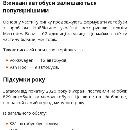
Вживані автобуси залишаються
популярнішими
Основну частину ринку продовжують формувати автобуси
з пробігом. Найбільше українці реєстрували техніку
Mercedes-Benz — 62 одиниці за місяць. Це майже на п’яту
частину більше, ніж торік.
Також високий попит спостерігався на:
Volkswagen — 12 автобусів;
Van Hool — 9 автобусів.
Підсумки року
Загалом від початку 2026 року в Україні поставили на облік
829 автобусів та мікроавтобусів. Це лише на 1% більше,
ніж за той самий період минулого року.
Із загального обсягу:
381 автобус був новим;