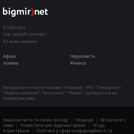
© 2000-2024,
ТОВ "КЕПРЕЙТ ПАРТНЕРС".
Всі права захищені.
Афіша
Нерухомість
Новини
Фінанси
Матеріали, позначені знаками "Реклама", "PR", "Спецпроект",
"Новини компаній", "Актуально", "Промо", публікуються на
правах реклами.
Наші контакти та схема проїзду
|
Редакція
|
Зв'язатися з
нами
|
Розмістити свої відеоматеріали
|
Угода
Користувача
|
Політика у сфері конфіденційності та