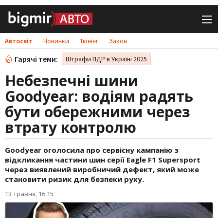
Автосвіт
Новинки
Тюнінг
Закон
Гарячі теми:
Штрафи ПДР в Україні 2025
Небезпечні шини
Goodyear: водіям радять
бути обережними через
втрату контролю
Goodyear оголосила про сервісну кампанію з
відкликання частини шин серії Eagle F1 Supersport
через виявлений виробничий дефект, який може
становити ризик для безпеки руху.
13 травня, 16:15