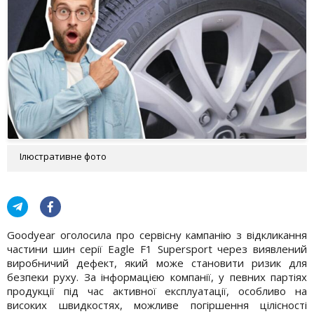
Ілюстративне фото
Goodyear оголосила про сервісну кампанію з відкликання
частини шин серії Eagle F1 Supersport через виявлений
виробничий дефект, який може становити ризик для
безпеки руху. За інформацією компанії, у певних партіях
продукції під час активної експлуатації, особливо на
високих швидкостях, можливе погіршення цілісності