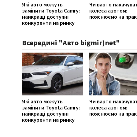
Які авто можуть
Чи варто накачува
замінити Toyota Camry:
колеса азотом:
найкращі доступні
пояснюємо на прак
конкуренти на ринку
Всередині "Авто bigmir)net"
Які авто можуть
Чи варто накачува
замінити Toyota Camry:
колеса азотом:
найкращі доступні
пояснюємо на прак
конкуренти на ринку