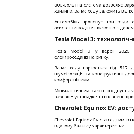
800-вольтна система дозволяє зар
хвилини. Запас ходу залежить від ко
Автомобіль пропонує три ряди с
асистенти водіння, включно з допом
Tesla Model 3: технологіч
Tesla Model 3 у версії 2026 
електроседанів на ринку.
Запас ходу варіюється від 517 д
шумоізоляція та конструктивні до
комфортнішими.
Мінімалістичний салон поєднуєтьс
забезпечує швидке та впевнене при
Chevrolet Equinox EV: дос
Chevrolet Equinox EV став одним із
вдалому балансу характеристик.