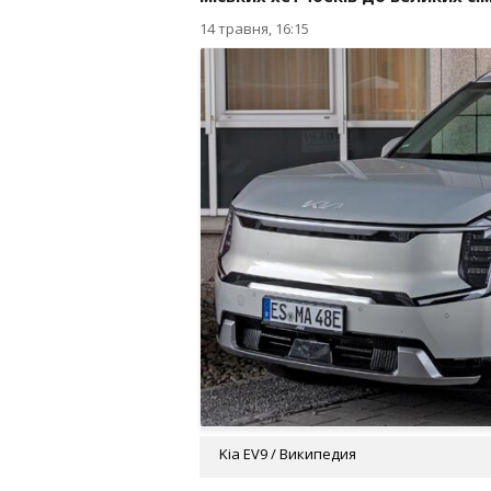
14 травня, 16:15
Kia EV9 / Википедия