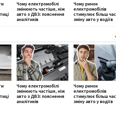
ти
Чому електромобілі
Чому ринок
змінюють частіше, ніж
електромобілів
тиці
авто з ДВЗ: пояснення
стимулює більш ча
аналітиків
зміну авто у водіїв
ти
Чому електромобілі
Чому ринок
змінюють частіше, ніж
електромобілів
тиці
авто з ДВЗ: пояснення
стимулює більш ча
аналітиків
зміну авто у водіїв