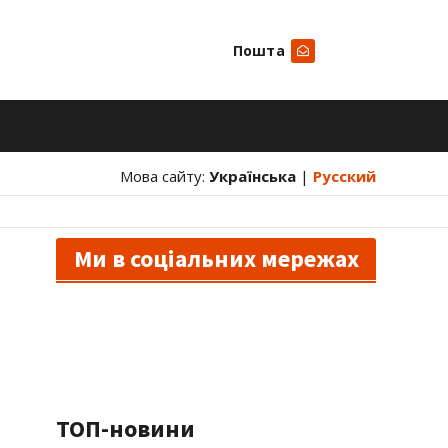
Пошта
Шукати
Мова сайту:
Українська
|
Русский
Ми в соціальних мережах
ТОП-новини