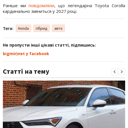
Раніше ми
повідомляли
, що легендарна Toyota Corolla
кардинально зміниться у 2027 році.
Теги:
Honda
гібрид
авто
Не пропусти інші цікаві статті, підпишись:
bigmir)net у facebook
Статті на тему