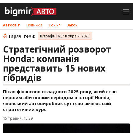
Автосвіт
Новинки
Тюнінг
Закон
Гарячі теми:
Штрафи ПДР в Україні 2025
Стратегічний розворот
Honda: компанія
представить 15 нових
гібридів
Після фінансово складного 2025 року, який став
першим збитковим періодом в історії Honda,
японський автовиробник суттєво змінює свій
стратегічний курс.
15 травня, 15:39