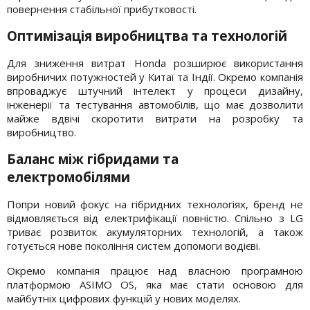
повернення стабільної прибутковості.
Оптимізація виробництва та технологій
Для зниження витрат Honda розширює використання
виробничих потужностей у Китаї та Індії. Окремо компанія
впроваджує штучний інтелект у процеси дизайну,
інженерії та тестування автомобілів, що має дозволити
майже вдвічі скоротити витрати на розробку та
виробництво.
Баланс між гібридами та
електромобілями
Попри новий фокус на гібридних технологіях, бренд не
відмовляється від електрифікації повністю. Спільно з LG
триває розвиток акумуляторних технологій, а також
готується нове покоління систем допомоги водієві.
Окремо компанія працює над власною програмною
платформою ASIMO OS, яка має стати основою для
майбутніх цифрових функцій у нових моделях.