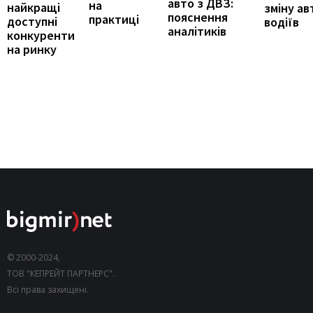
авто з ДВЗ:
на
найкращі
зміну ав
пояснення
практиці
доступні
водіїв
аналітиків
конкуренти
на ринку
© 2000-2024,
ТОВ "КЕПРЕЙТ ПАРТНЕРС".
Всі права захищені.