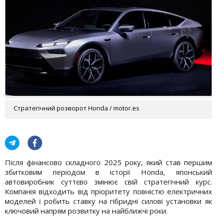
Стратегічний розворот Honda / motor.es
Після фінансово складного 2025 року, який став першим
збитковим періодом в історії Honda, японський
автовиробник суттєво змінює свій стратегічний курс.
Компанія відходить від пріоритету повністю електричних
моделей і робить ставку на гібридні силові установки як
ключовий напрям розвитку на найближчі роки.