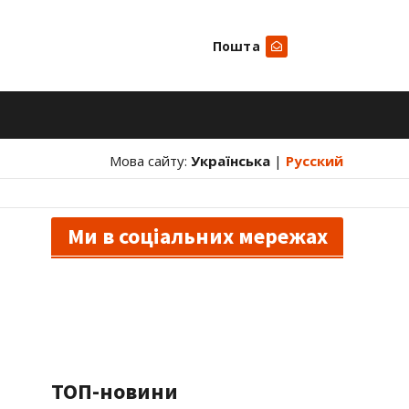
Пошта
Шукати
Мова сайту:
Українська
|
Русский
Ми в соціальних мережах
ТОП-новини