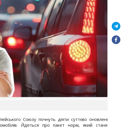
пейського Союзу почнуть діяти суттєво оновлені
мобілів. Йдеться про пакет норм, який стане