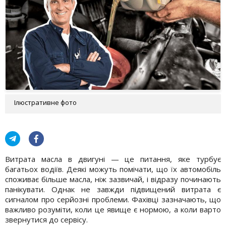
Ілюстративне фото
Витрата масла в двигуні — це питання, яке турбує
багатьох водіїв. Деякі можуть помічати, що їх автомобіль
споживає більше масла, ніж зазвичай, і відразу починають
панікувати. Однак не завжди підвищений витрата є
сигналом про серйозні проблеми. Фахівці зазначають, що
важливо розуміти, коли це явище є нормою, а коли варто
звернутися до сервісу.