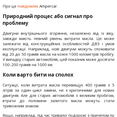
Про це
повідомляє
Ampercar.
Природний процес або сигнал про
проблему
Двигуни внутрішнього згоряння, незалежно від їх віку,
завжди мають певний рівень витрати масла. Це може
залежати від конструкційних особливостей ДВЗ і умов
експлуатації. Наприклад, нові двигуни можуть споживати
від 20 до 50 грамів масла на кожні 1000 кілометрів пробігу.
У випадку старих автомобілів, цей показник може досягати
100-200 грамів на 1000 км.
Коли варто бити на сполох
Ситуації, коли витрата масла перевищує 400 грамів з 5
літрів за один цикл заміни, не є критичними для нових
двигунів. Але для старих автомобілів з великим пробігом,
втрати до половини залитого масла можуть стати
тривожним знаком.
Якщо, наприклад, під час тривалої подорожі з причепом по