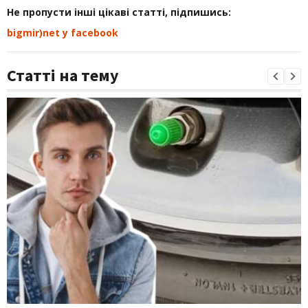
Не пропусти інші цікаві статті, підпишись:
bigmir)net у facebook
Статті на тему