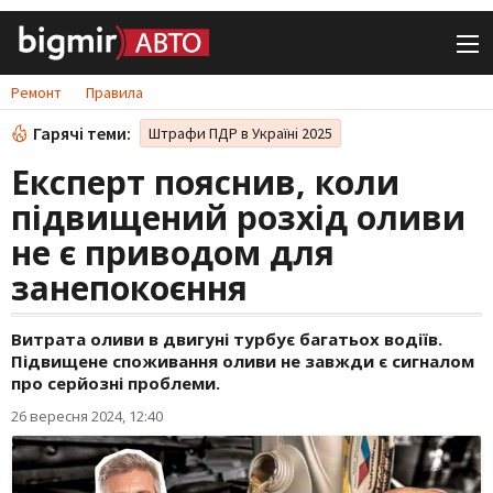
Ремонт
Правила
Гарячі теми:
Штрафи ПДР в Україні 2025
Експерт пояснив, коли
підвищений розхід оливи
не є приводом для
занепокоєння
Витрата оливи в двигуні турбує багатьох водіїв.
Підвищене споживання оливи не завжди є сигналом
про серйозні проблеми.
26 вересня 2024, 12:40