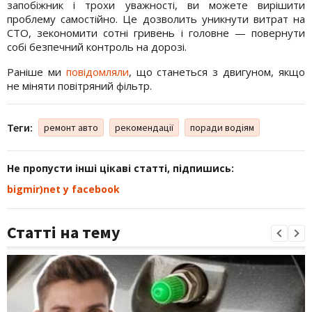
запобіжник і трохи уважності, ви можете вирішити
проблему самостійно. Це дозволить уникнути витрат на
СТО, зекономити сотні гривень і головне — повернути
собі безпечний контроль на дорозі.
Раніше ми
повідомляли
, що станеться з двигуном, якщо
не міняти повітряний фільтр.
Теги:
ремонт авто
рекомендації
поради водіям
Не пропусти інші цікаві статті, підпишись:
bigmir)net у facebook
Статті на тему