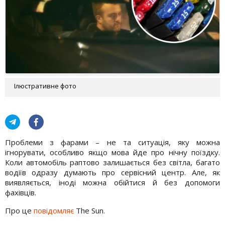
Ілюстративне фото
Проблеми з фарами – не та ситуація, яку можна
ігнорувати, особливо якщо мова йде про нічну поїздку.
Коли автомобіль раптово залишається без світла, багато
водіїв одразу думають про сервісний центр. Але, як
виявляється, іноді можна обійтися й без допомоги
фахівців.
Про це
повідомляє
The Sun.