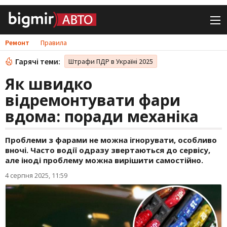
Ремонт
Правила
Гарячі теми:
Штрафи ПДР в Україні 2025
Як швидко
відремонтувати фари
вдома: поради механіка
Проблеми з фарами не можна ігнорувати, особливо
вночі. Часто водії одразу звертаються до сервісу,
але іноді проблему можна вирішити самостійно.
4 серпня 2025, 11:59