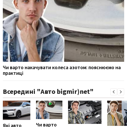
Чи варто накачувати колеса азотом: пояснюємо на
практиці
Всередині "Авто bigmir)net"
Чи варто
Які авто