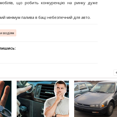
мобілів, що робить конкуренцію на ринку дуже
ний мінімум палива в баці небезпечний для авто.
и водіям
дпишись: