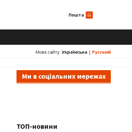
Пошта
Шукати
Мова сайту:
Українська
|
Русский
Ми в соціальних мережах
ТОП-новини