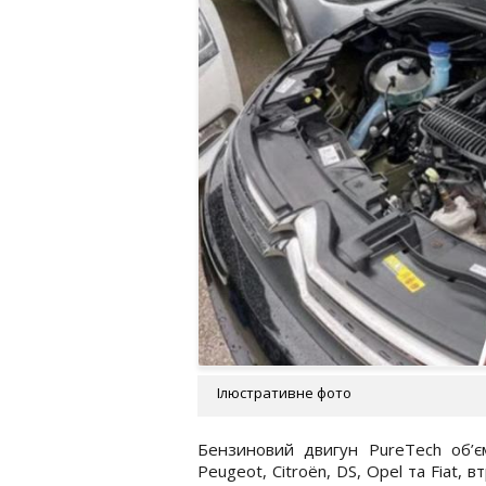
Ілюстративне фото
Бензиновий двигун PureTech об’єм
Peugeot, Citroën, DS, Opel та Fiat, 