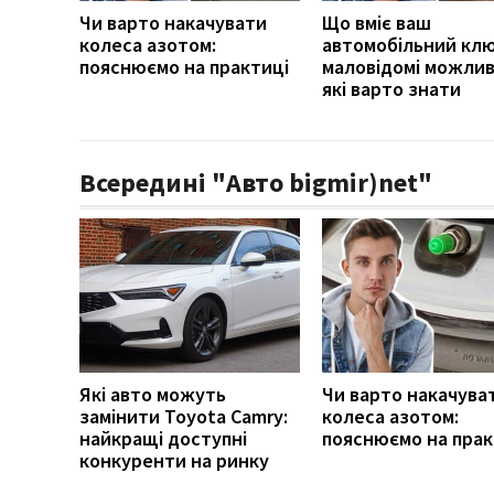
Чи варто накачувати
Що вміє ваш
колеса азотом:
автомобільний клю
пояснюємо на практиці
маловідомі можлив
які варто знати
Всередині "Авто bigmir)net"
Які авто можуть
Чи варто накачува
замінити Toyota Camry:
колеса азотом:
найкращі доступні
пояснюємо на прак
конкуренти на ринку