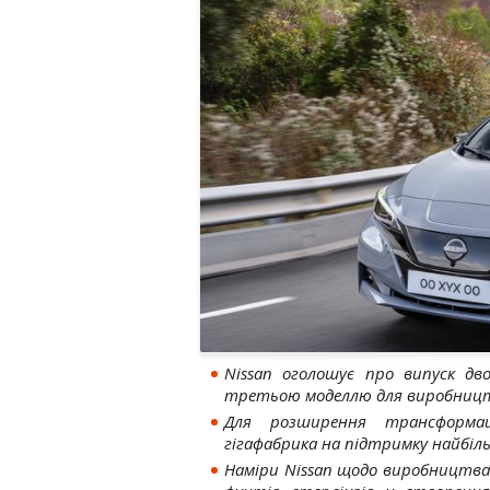
Nissan оголошує про випуск дв
третьою моделлю для виробництв
Для розширення трансформа
гігафабрика на підтримку найбіл
Наміри Nissan щодо виробництва 