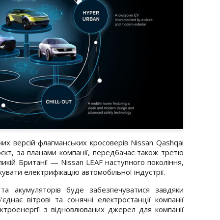
их версій флагманських кросоверів Nissan Qashqai
єкт, за планами компанії, передбачає також третю
икій Британії — Nissan LEAF наступного покоління,
увати електрифікацію автомобільної індустрії.
та акумуляторів буде забезпечуватися завдяки
'єднає вітрові та сонячні електростанції компанії
ктроенергії з відновлюваних джерел для компанії