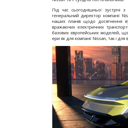
Під час сьогоднішньої зустрічі з
генеральний директор компанії Ni
наших планів щодо досягнення ву
вражаючих електричних транспортн
базових європейських моделей, що
ери як для компанії Nissan, так і для в