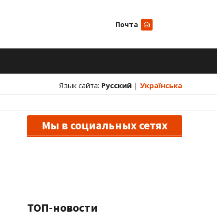
Почта
Искать
Язык сайта:
Русский
|
Українська
Мы в социальных сетях
ТОП-новости