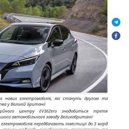
ох нових електромобілів, які стануть другою та
а у Великій Британії
ційного центру EV36Zero знадобиться третя
ьшого автомобільного заводу Великобританії
електромобілів передбачають інвестиції до 3 млрд