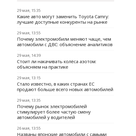
29 мая, 15:35
Какие авто могут заменить Toyota Camry:
лучшие доступные конкуренты на рынке
29 мая, 13:55
Почему электромобили меняют чаще, чем
автомобили с ДВС: объяснение аналитиков
29 мая, 14:39
Стоит ли накачивать колёса азотом:
объясняем на практике
29 мая, 13:15
Стало известно, в каких странах ЕС
продают больше всего новых автомобилей
29 мая, 13:35
Почему рынок электромобилей
стимулирует более частую смену
автомобилей у водителей
26 мая, 13:55
Названы японские автомобили с самыми