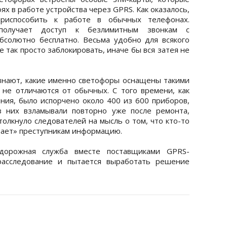
х в работе устройства через GPRS. Как оказалось,
риспособить к работе в обычных телефонах.
 получает доступ к безлимитным звонкам с
бсолютно бесплатно. Весьма удобно для всякого
 так просто заблокировать, иначе бы вся затея не
знают, какие именно светофоры оснащены такими
не отличаются от обычных. С того времени, как
ния, было испорчено около 400 из 600 приборов,
з них взламывали повторно уже после ремонта,
толкнуло следователей на мысль о том, что кто-то
ивает» преступникам информацию.
дорожная служба вместе поставщиками GPRS-
расследование и пытается выработать решение