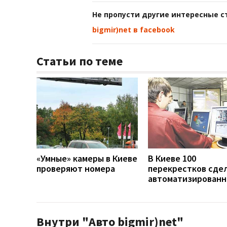
Не пропусти другие интересные с
bigmir)net в facebook
Статьи по теме
«Умные» камеры в Киеве
В Киеве 100
проверяют номера
перекрестков сде
автоматизирован
Внутри "Авто bigmir)net"