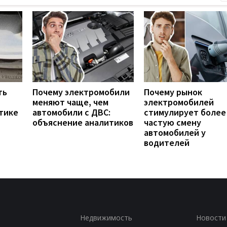
ть
Почему электромобили
Почему рынок
меняют чаще, чем
электромобилей
тике
автомобили с ДВС:
стимулирует более
объяснение аналитиков
частую смену
автомобилей у
водителей
Недвижимость
Новости