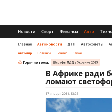
Новости
Спорт
Финансы
Авто
Техн
Главная
Автоновости
ДТП
Автосоветы
А
Автомир
Новинки
Тюнинг
Закон
Горячие темы:
Штрафы ПДД в Украине 2025
В Африке ради б
ломают светофо
17 января 2011, 13:26