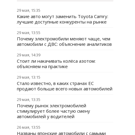
29 мая, 15:35
Какие авто могут заменить Toyota Camry:
лучшие доступные конкуренты на рынке
29 мая, 13:55
Почему электромобили меняют чаще, чем
автомобили с ДВС: объяснение аналитиков
29 мая, 14:39
Стоит ли накачивать колёса азотом:
объясняем на практике
29 мая, 13:15
Стало известно, в каких странах ЕС
продают больше всего новых автомобилей
29 мая, 13:35
Почему рынок электромобилей
стимулирует более частую смену
автомобилей у водителей
26 мая, 13:55
Названы японские автомобили с самыми