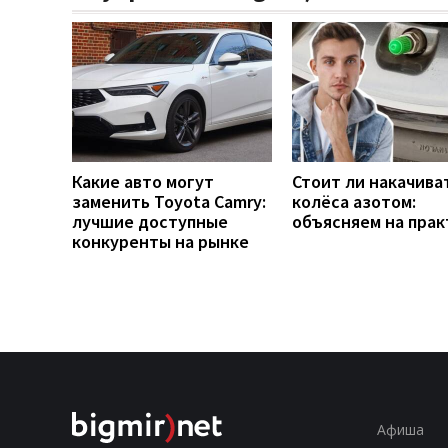
Какие авто могут
Стоит ли накачива
заменить Toyota Camry:
колёса азотом:
лучшие доступные
объясняем на прак
конкуренты на рынке
Афиша