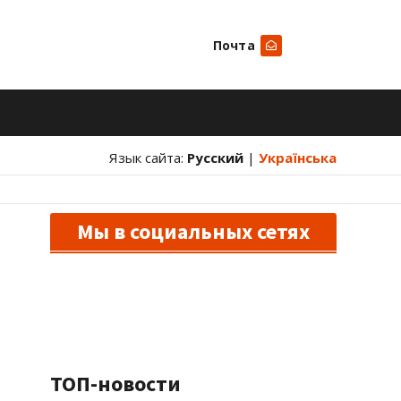
Почта
Искать
Язык сайта:
Русский
|
Українська
Мы в социальных сетях
ТОП-новости