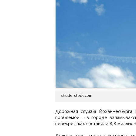
shutterstock.com
Дорожная служба Йоханнесбурга 
проблемой – в городе взламывают
перекрестках составили 8,8 миллион
Дело в том, что в некоторых св