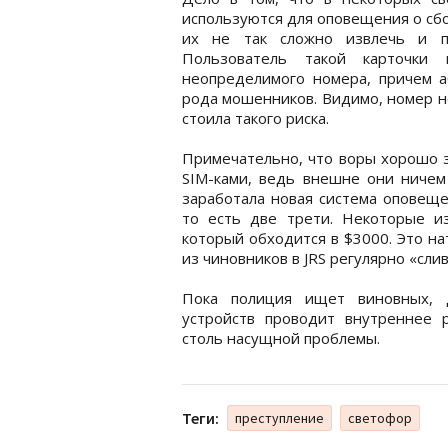
используются для оповещения о сбоя
их не так сложно извлечь и п
Пользователь такой карточки
неопределимого номера, причем а
рода мошенников. Видимо, номер не
стоила такого риска.
Примечательно, что воры хорошо 
SIM-ками, ведь внешне они ничем 
заработала новая система оповеще
то есть две трети. Некоторые и
который обходится в $3000. Это на
из чиновников в JRS регулярно «сл
Пока полиция ищет виновных, 
устройств проводит внутреннее 
столь насущной проблемы.
Теги:
преступление
светофор