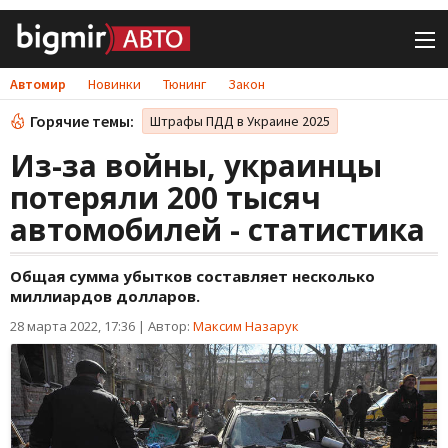
Автомир
Новинки
Тюнинг
Закон
Горячие темы:
Штрафы ПДД в Украине 2025
Из-за войны, украинцы
потеряли 200 тысяч
автомобилей - статистика
Общая сумма убытков составляет несколько
миллиардов долларов.
28 марта 2022, 17:36
|
Автор:
Максим Назарук