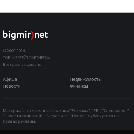
© 2000-2024,
ТОВ «КЕПРЕЙТ ПАРТНЕРС».
Все права защищены.
Афиша
Недвижимость
Новости
Финансы
Материалы, отмеченные знаками "Реклама", "PR", "Спецпроект",
"Новости компаний", "Актуально", "Промо", публикуются на
правах рекламы.