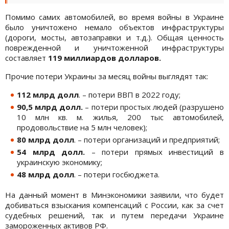
Помимо самих автомобилей, во время войны в Украине
было уничтожено немало объектов инфраструктуры
(дороги, мосты, автозаправки и т.д.). Общая ценность
поврежденной и уничтоженной инфраструктуры
составляет
119 миллиардов долларов.
Прочие потери Украины за месяц войны выглядят так:
112 млрд долл
. – потери ВВП в 2022 году;
90,5 млрд долл.
– потери простых людей (разрушено
10 млн кв. м. жилья, 200 тыс автомобилей,
продовольствие на 5 млн человек);
80 млрд долл
. – потери организаций и предприятий;
54 млрд долл.
– потери прямых инвестиций в
украинскую экономику;
48 млрд долл
. – потери госбюджета.
На данный момент в Минэкономики заявили, что будет
добиваться взыскания компенсаций с России, как за счет
судебных решений, так и путем передачи Украине
замороженных активов РФ.