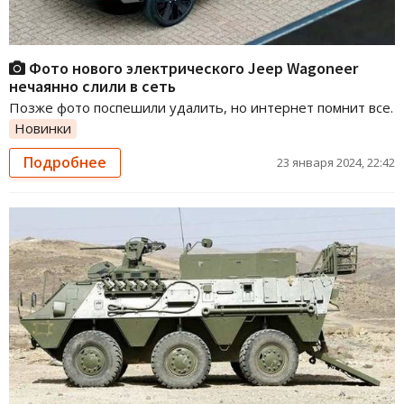
Фото нового электрического Jeep Wagoneer
нечаянно слили в сеть
Позже фото поспешили удалить, но интернет помнит все.
Новинки
Подробнее
23 января 2024, 22:42