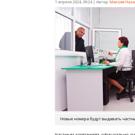
1 апреля 2024, 09:24
|
Автор:
Максим Наза
Новые номера будут выдавать частные
Частным компаниям официально р