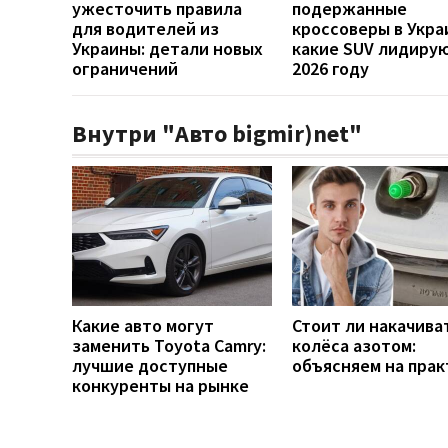
ужесточить правила
подержанные
для водителей из
кроссоверы в Укра
Украины: детали новых
какие SUV лидирую
ограничений
2026 году
Внутри "Авто bigmir)net"
Какие авто могут
Стоит ли накачива
заменить Toyota Camry:
колёса азотом:
лучшие доступные
объясняем на прак
конкуренты на рынке