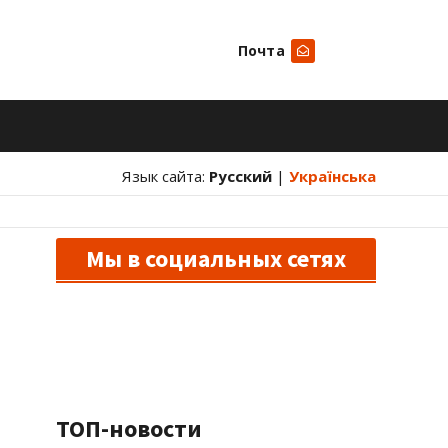
Почта
Искать
Язык сайта:
Русский
|
Українська
Мы в социальных сетях
ТОП-новости