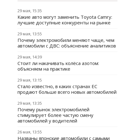
29 мая, 15:35
Какие авто могут заменить Toyota Camry:
лучшие доступные конкуренты на рынке
29 мая, 13:55
Почему электромобили меняют чаще, чем
автомобили с ДВС: объяснение аналитиков
29 мая, 14:39
Стоит ли накачивать колёса азотом:
объясняем на практике
29 мая, 13:15
Стало известно, в каких странах ЕС
продают больше всего новых автомобилей
29 мая, 13:35
Почему рынок электромобилей
стимулирует более частую смену
автомобилей у водителей
26 мая, 13:55
Названы японские автомобили с самыми