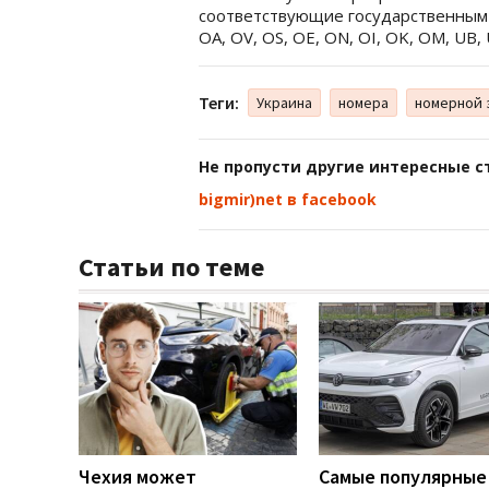
соответствующие государственным 
OA, OV, OS, OE, ON, OI, OK, OM, UB, U
Теги:
Украина
номера
номерной 
Не пропусти другие интересные с
bigmir)net в facebook
Статьи по теме
Чехия может
Самые популярные