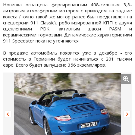
Новинка оснащена форсированным 408-сильным 3,8-
литровым атмосферным мотором с приводом на задние
колеса (точно такой же мотор ранее был представлен на
спецверсии 911 Classic), роботизированной КПП с двумя
сцеплениями PDK, активным шасси PASM и
керамическими тормозами. Динамические характеристики
911 Speedster пока не уточняются.
В продаже автомобиль появится уже в декабре - его
стоимость в Германии будет начинаться с 201 тысячи
евро. Всего будет выпущено 356 экземпляров.