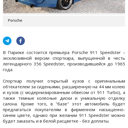
Porsche
В Париже состоится премьера Porsche 911 Speedster –
эксклюзивной версии спорткара, выпущенной в честь
легендарного 356 Speedster, производившейся до 1965
года.
Спорткар получил открытый кузов с оригинальным
обтекателем за сиденьями, расширенную на 44 мм колею
и кузов (с модернизированным обвесом от 911 Turbo), а
также темные колесные диски и уникальную отделку
салона. Кроме того, в "базе" этот автомобиль будет
предлагаться покупателям в фирменном насыщенно-
синем цвете, однако при желании 911 Speedster можно
будет заказать и в белой расцветке - без доплаты.