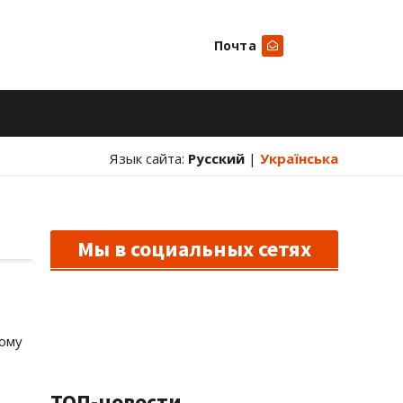
Почта
Искать
Язык сайта:
Русский
|
Українська
Мы в социальных сетях
ному
ТОП-новости