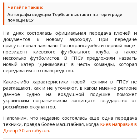
Читайте также:
Автографы ведущих TopGear выставят на торги ради
помощи ВСУ
На днях состоялась официальная передача ключей и
документов к новому аэроходу. При передаче
присутствовал замглавы Госпогранслужбы и первый вице-
президент киевского футбольного клуба, а также
несколько футболистов. В ГПСУ предложили назвать
новый катер "Динамовец" в честь команды, которая
передала им это плавсредство.
Какие-либо характеристики новой техники в ГПСУ не
разглашают, как и не уточняют, в каком именно регионе
данное судно на воздушной подушке поможет
украинским пограничникам защищать государство от
российских оккупантов.
Напомним, что недавно состоялась еще одна передача
техники, правда более масштабная, когда
Киев направил в
Днепр 30 автобусов
.