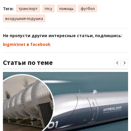
Теги:
транспорт
гпсу
помощь
футбол
воздушная подушка
Не пропусти другие интересные статьи, подпишись:
bigmir)net в facebook
Статьи по теме