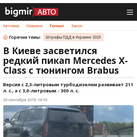
Автомир
Новинки
Тюнинг
Закон
Горячие темы:
Штрафы ПДД в Украине 2025
В Киеве засветился
редкий пикап Mercedes X-
Class с тюнингом Brabus
Версия с 2,3-литровым турбодизелем развивает 211
л. с., а с 3,0-литровым - 300 л. с.
20 сентября 2019, 14:10