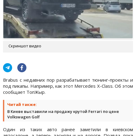
Скриншот видео
Brabus с недавних пор разрабатывает тюнинг-проекты и
под пикапы. Например, как этот Mercedes X-Class. Об этом
сообщает ТопЖыр.
Читай также:
В Киеве выставили на продажу крутой Ferrari по цене
Volkswagen Golf
Один из таких авто ранее заметили в киевском
автосалоне, а теперь засняли и на дороге. Правда, пока