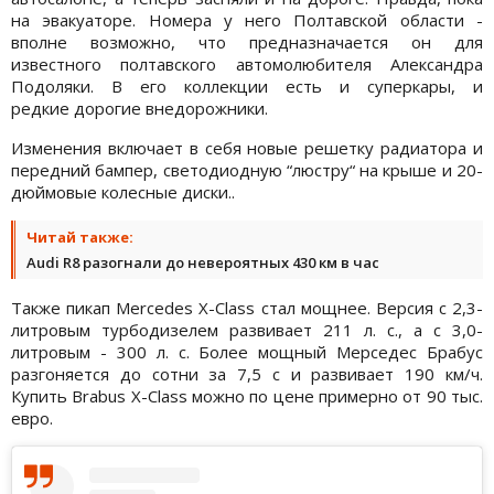
на эвакуаторе. Номера у него Полтавской области -
вполне возможно, что предназначается он для
известного полтавского автомолюбителя Александра
Подоляки. В его коллекции есть и суперкары, и
редкие дорогие внедорожники.
Изменения включает в себя новые решетку радиатора и
передний бампер, светодиодную “люстру“ на крыше и 20-
дюймовые колесные диски..
Читай также:
Audi R8 разогнали до невероятных 430 км в час
Также пикап Mercedes X-Class стал мощнее. Версия с 2,3-
литровым турбодизелем развивает 211 л. с., а с 3,0-
литровым - 300 л. с. Более мощный Мерседес Брабус
разгоняется до сотни за 7,5 с и развивает 190 км/ч.
Купить Brabus X-Class можно по цене примерно от 90 тыс.
евро.