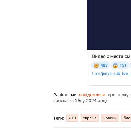
Раніше ми
повідомляли
про шокуюч
зросла на 5% у 2024 році.
Теги:
ДТП
Україна
новини
бло