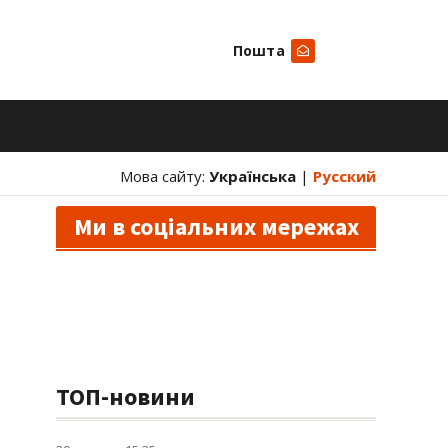
Пошта
Шукати
Мова сайту:
Українська
|
Русский
Ми в соціальних мережах
ТОП-новини