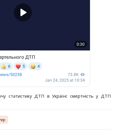
у статистику ДТП в Україні: смертність у ДТП
гер