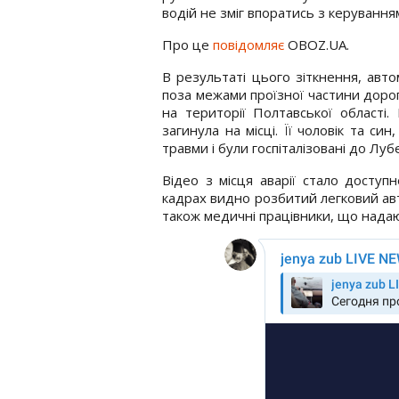
водій не зміг впоратись з керування
Про це
повідомляє
OBOZ.UA.
В результаті цього зіткнення, авто
поза межами проїзної частини дорог
на території Полтавської області
загинула на місці. Її чоловік та си
травми і були госпіталізовані до Луб
Відео з місця аварії стало доступ
кадрах видно розбитий легковий ав
також медичні працівники, що нада