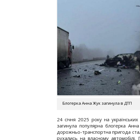
Блогерка Анна Жук загинула в ДТП
24 січня 2025 року на українських 
загинула популярна блогерка Анна
дорожньо-транспортна пригода сталас
рухались на власному автомобілі.