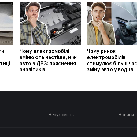
ти
Чому електромобілі
Чому ринок
змінюють частіше, ніж
електромобілів
тиці
авто з ДВЗ: пояснення
стимулює більш ча
аналітиків
зміну авто у водіїв
Нерухомість
Новини