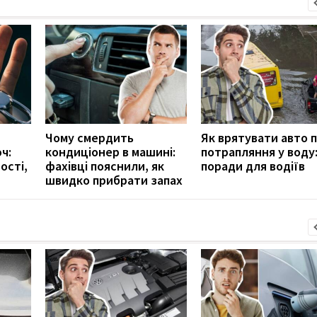
Чому смердить
Як врятувати авто п
ч:
кондиціонер в машині:
потрапляння у воду
ості,
фахівці пояснили, як
поради для водіїв
швидко прибрати запах