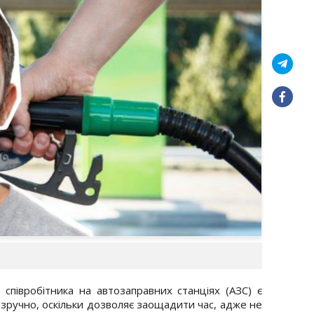
співробітника на автозаправних станціях (АЗС) є
зручно, оскільки дозволяє заощадити час, адже не