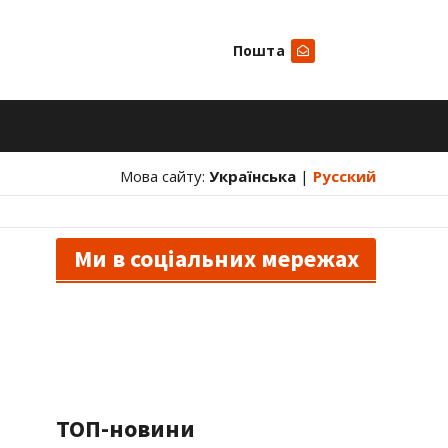
Пошта
Шукати
Мова сайту:
Українська
|
Русский
Ми в соціальних мережах
ТОП-новини