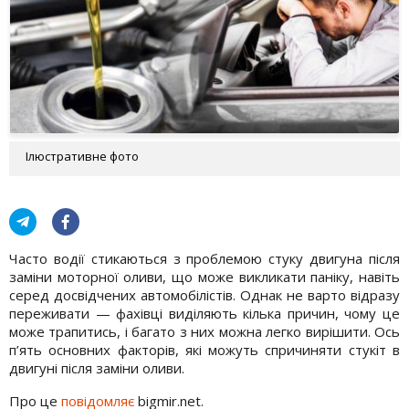
Ілюстративне фото
Часто водії стикаються з проблемою стуку двигуна після
заміни моторної оливи, що може викликати паніку, навіть
серед досвідчених автомобілістів. Однак не варто відразу
переживати — фахівці виділяють кілька причин, чому це
може трапитись, і багато з них можна легко вирішити. Ось
п’ять основних факторів, які можуть спричиняти стукіт в
двигуні після заміни оливи.
Про це
повідомляє
bigmir.net.