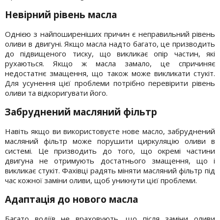
Невірний рівень масла
Однією з найпоширеніших причин є неправильний рівень
оливи в двигуні. Якщо масла надто багато, це призводить
до підвищеного тиску, що викликає опір частин, які
рухаються. Якщо ж масла замало, це спричиняє
недостатнє змащення, що також може викликати стукіт.
Для усунення цієї проблеми потрібно перевірити рівень
оливи та відкоригувати його.
Забруднений масляний фільтр
Навіть якщо ви використовуєте нове масло, забруднений
масляний фільтр може порушити циркуляцію оливи в
системі. Це призводить до того, що окремі частини
двигуна не отримують достатнього змащення, що і
викликає стукіт. Фахівці радять міняти масляний фільтр під
час кожної заміни оливи, щоб уникнути цієї проблеми.
Адаптація до нового масла
Багато водіїв не враховують, що після заміни оливи