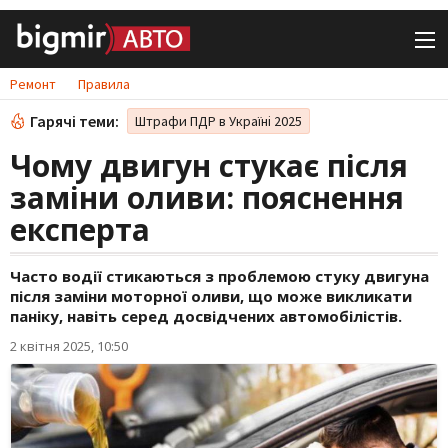
Ремонт
Правила
Гарячі теми:
Штрафи ПДР в Україні 2025
Чому двигун стукає після
заміни оливи: пояснення
експерта
Часто водії стикаються з проблемою стуку двигуна
після заміни моторної оливи, що може викликати
паніку, навіть серед досвідчених автомобілістів.
2 квітня 2025, 10:50