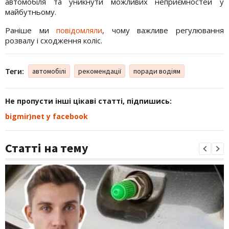
автомобіля та уникнути можливих неприємностей у
майбутньому.
Раніше ми
повідомляли
, чому важливе регулювання
розвалу і сходження коліс.
Теги:
автомобілі
рекомендації
поради водіям
Не пропусти інші цікаві статті, підпишись:
bigmir)net у facebook
Статті на тему