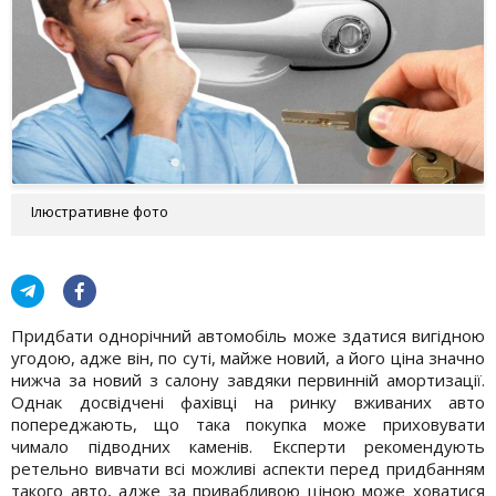
Ілюстративне фото
Придбати однорічний автомобіль може здатися вигідною
угодою, адже він, по суті, майже новий, а його ціна значно
нижча за новий з салону завдяки первинній амортизації.
Однак досвідчені фахівці на ринку вживаних авто
попереджають, що така покупка може приховувати
чимало підводних каменів. Експерти рекомендують
ретельно вивчати всі можливі аспекти перед придбанням
такого авто, адже за привабливою ціною може ховатися