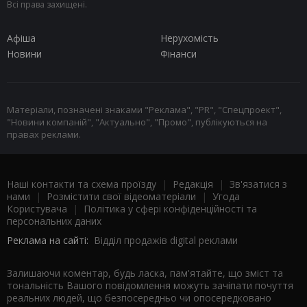
Всі права захищені.
Афіша
Нерухомість
Новини
Фінанси
Матеріали, позначені знаками "Реклама", "PR", "Спецпроект",
"Новини компаній", "Актуально", "Промо", публікуються на
правах реклами.
Наші контакти та схема проїзду
|
Редакція
|
Зв'язатися з
нами
|
Розмістити свої відеоматеріали
|
Угода
Користувача
|
Політика у сфері конфіденційності та
персональних даних
Реклама на сайті:
Відділ продажів digital реклами
Залишаючи коментар, будь ласка, пам'ятайте, що зміст та
тональність Вашого повідомлення можуть зачіпати почуття
реальних людей, що безпосередньо чи опосередковано