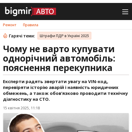
Ремонт
Правила
Гарячі теми:
Штрафи ПДР в Україні 2025
Чому не варто купувати
однорічний автомобіль:
пояснення перекупника
Експерти радять звертати увагу на VIN-код,
перевіряти історію аварій і наявність юридичних
обмежень, а також обов’язково проводити технічну
діагностику на СТО.
15 квітня 2025, 11:18