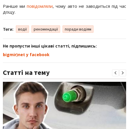
Раніше ми
повідомляли
, чому авто не заводиться під час
дощу.
Теги:
водії
рекомендації
поради водіям
Не пропусти інші цікаві статті, підпишись:
bigmir)net у facebook
Статті на тему