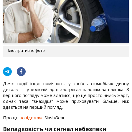
Ілюстративне фото
Деякі водії іноді помічають у своїх автомобілях дивну
деталь — у колісній арці застрягла пластикова пляшка. З
першого погляду може здатися, що це просто чийсь жарт,
однак така “знахідка” може приховувати більше, ніж
здається на перший погляд.
Про це
повідомляє
SlashGear.
Випадковість чи сигнал небезпеки