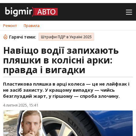
Ремонт
Правила
Гарячі теми:
Штрафи ПДР в Україні 2025
Навіщо водії запихають
пляшки в колісні арки:
правда і вигадки
Пластикова пляшка в арці колеса — це не лайфхак і
не засіб захисту. У кращому випадку — чийсь
безглуздий жарт, у гіршому — спроба злочину.
4 липня 2025, 15:41