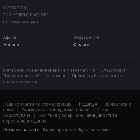
© 2000-2024,
ТОВ "КЕПРЕЙТ ПАРТНЕРС".
Всі права захищені.
Афіша
Нерухомість
Новини
Фінанси
Матеріали, позначені знаками "Реклама", "PR", "Спецпроект",
"Новини компаній", "Актуально", "Промо", публікуються на
правах реклами.
Наші контакти та схема проїзду
|
Редакція
|
Зв'язатися з
нами
|
Розмістити свої відеоматеріали
|
Угода
Користувача
|
Політика у сфері конфіденційності та
персональних даних
Реклама на сайті:
Відділ продажів digital реклами