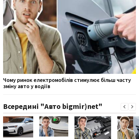
Чому ринок електромобілів стимулює більш часту
зміну авто у водіїв
Всередині "Авто bigmir)net"