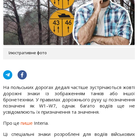
Ілюстративне фото
На польських дорогах дедалі частіше зустрічаються жовті
дорожні знаки із зображенням танків або іншої
бронетехніки. У правилах дорожнього руху ці позначення
позначені як W1–W7, однак багато водіїв ще не
усвідомлюють їх призначення та значення.
Про це
пише
Interia.
Ці спеціальні знаки розроблені для водіїв військових