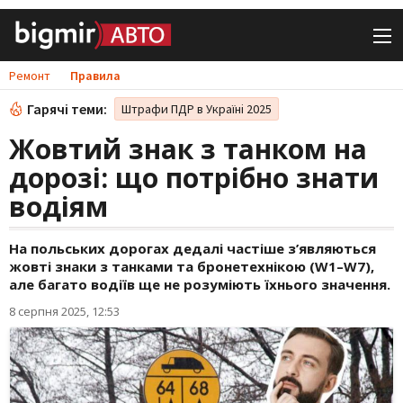
Ремонт
Правила
Гарячі теми:
Штрафи ПДР в Україні 2025
Жовтий знак з танком на
дорозі: що потрібно знати
водіям
На польських дорогах дедалі частіше з’являються
жовті знаки з танками та бронетехнікою (W1–W7),
але багато водіїв ще не розуміють їхнього значення.
8 серпня 2025, 12:53