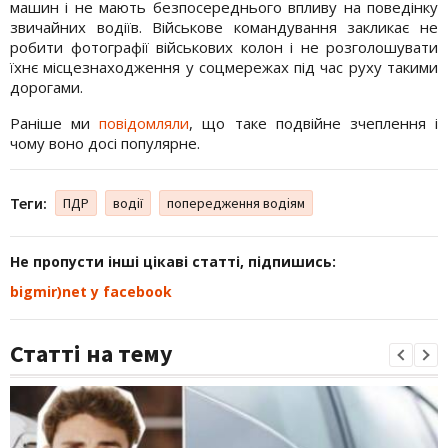
машин і не мають безпосереднього впливу на поведінку
звичайних водіїв. Військове командування закликає не
робити фотографії військових колон і не розголошувати
їхнє місцезнаходження у соцмережах під час руху такими
дорогами.
Раніше ми
повідомляли
, що таке подвійне зчеплення і
чому воно досі популярне.
Теги:
ПДР
водії
попередження водіям
Не пропусти інші цікаві статті, підпишись:
bigmir)net у facebook
Статті на тему